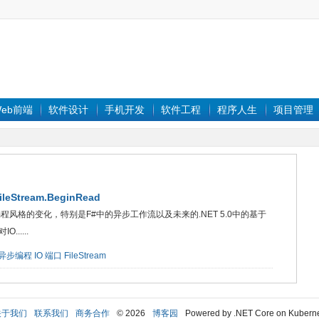
eb前端
软件设计
手机开发
软件工程
程序人生
项目管理
Stream.BeginRead
程风格的变化，特别是F#中的异步工作流以及未来的.NET 5.0中的基于
.....
异步编程
IO
端口
FileStream
关于我们
联系我们
商务合作
© 2026
博客园
Powered by .NET Core on Kubern