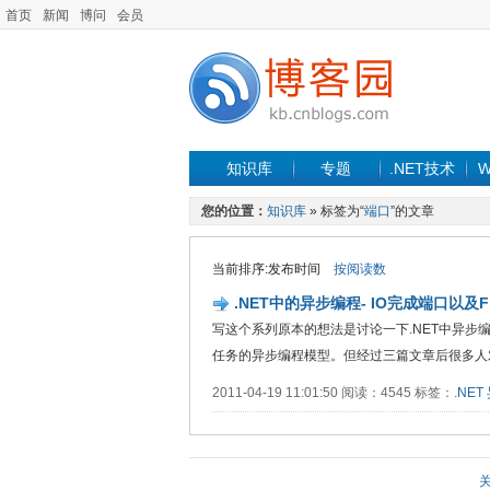
首页
新闻
博问
会员
知识库
专题
.NET技术
W
您的位置：
知识库
» 标签为“
端口
”的文章
当前排序:发布时间
按阅读数
.NET中的异步编程- IO完成端口以及File
写这个系列原本的想法是讨论一下.NET中异步编
任务的异步编程模型。但经过三篇文章后很多人对IO.
2011-04-19 11:01:50 阅读：4545 标签：
.NET