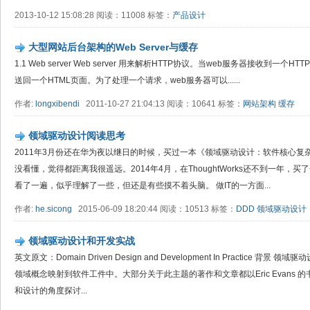
2013-10-12 15:08:28 阅读：11008 标签：
产品设计
大型网站后台架构的Web Server与缓存
1.1 Web server Web server 用来解析HTTP协议。当web服务器接收到一
送回一个HTML页面。为了处理一个请求，web服务器可以......
作者:
longxibendi
2011-10-27 21:04:13 阅读：10641 标签：
网站架构
缓存
领域驱动设计阅读思考
2011年3月份还在华为夜以继日的时候，买过一本《领域驱动设计：软件核心
没看懂，觉得都距离我很遥远。2014年4月，在ThoughtWorks还不到一年
看了一遍，似乎理解了一些，但还是有些摸不着头脑。 做IT的一方面...
作者:
he.sicong
2015-06-09 18:20:44 阅读：10513 标签：
DDD
领域驱动设计
领域驱动设计和开发实战
英文原文：Domain Driven Design and Development In Practice
领域概念映射到软件工件中。大部分关于此主题的著作和文章都以Eric Evans
和设计的角度探讨...