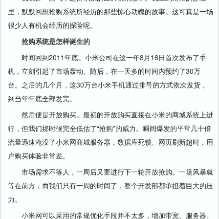
里，默默回想抢购系统所经历的那些惊心动魄的故事。这可真是一场
很少人有机会经历的探险呢。
抢购系统是怎样诞生的
时间回到2011年底。小米公司在这一年8月16日首次发布了手
机，立刻引起了市场轰动。随后，在一天多的时间内预约了30万
台。之后的几个月，这30万台小米手机通过排号的方式依次发货，
到当年年底全部发完。
然后便是开放购买。最初的开放购买直接在小米的商城系统上进
行，但我们那时候完全低估了“抢购”的威力。瞬间爆发的平常几十倍
流量迅速淹没了小米网商城服务器，数据库死锁、网页刷新超时，用
户购买体验非常差。
市场需求不等人，一周后又要进行下一轮开放抢购。一场风暴就
等在前方，而我们只有一周的时间了，整个开发部都承担着巨大的压
力。
小米网可以采用的常规优化手段并不太多，增加带宽、服务器、