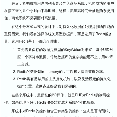
最后，抢购成功用户的列表异步导入商场系统，抢购成功的用户
在接下来的几个小时内下单即可。这样，流量高峰完全被抢购系统挡
住，商城系统不需要面对高流量。
在这个分布式系统的设计中，对持久化数据的处理是影响性能的
重要因素。我们没有选择传统关系型数据库，而是选用了Redis服务
器。选用Redis基于下面几个理由。
首先需要保存的数据是典型的Key/Value对形式，每个UID对
应一个字符串数据。传统数据库的复杂功能用不上，用KV库
正合适。
Redis的数据是in-memory的，可以极大提高查询效率。
Redis具有足够用的主从复制机制，以及灵活设定的持久化
操作配置。这两点正好是我们需要的。
在整个系统中，最频繁的I/O操作，就是PHP对Redis的读写操
作。如果处理不好，Redis服务器将成为系统的性能瓶颈。
系统中对Redis的操作包含三种类型的操作：查询是否有预约、