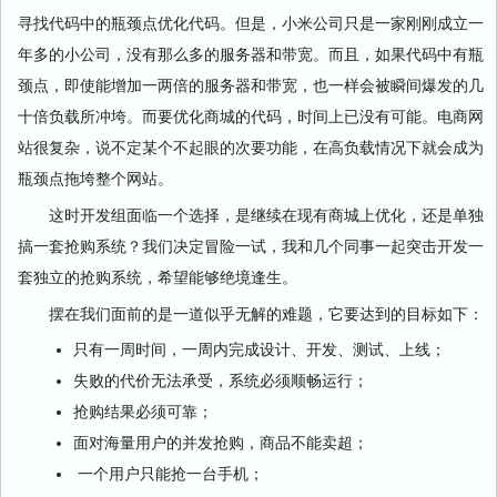
寻找代码中的瓶颈点优化代码。但是，小米公司只是一家刚刚成立一
年多的小公司，没有那么多的服务器和带宽。而且，如果代码中有瓶
颈点，即使能增加一两倍的服务器和带宽，也一样会被瞬间爆发的几
十倍负载所冲垮。而要优化商城的代码，时间上已没有可能。电商网
站很复杂，说不定某个不起眼的次要功能，在高负载情况下就会成为
瓶颈点拖垮整个网站。
这时开发组面临一个选择，是继续在现有商城上优化，还是单独
搞一套抢购系统？我们决定冒险一试，我和几个同事一起突击开发一
套独立的抢购系统，希望能够绝境逢生。
摆在我们面前的是一道似乎无解的难题，它要达到的目标如下：
只有一周时间，一周内完成设计、开发、测试、上线；
失败的代价无法承受，系统必须顺畅运行；
抢购结果必须可靠；
面对海量用户的并发抢购，商品不能卖超；
一个用户只能抢一台手机；