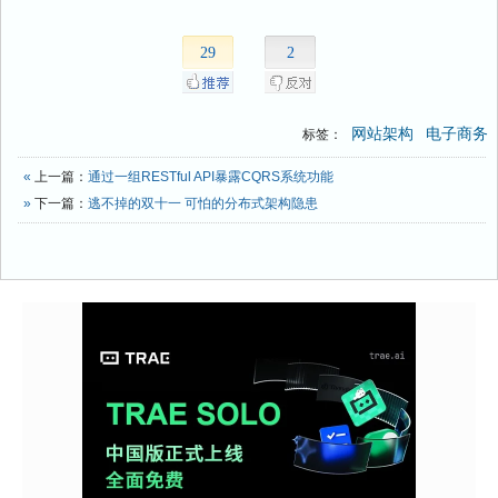
29
2
网站架构
电子商务
标签：
«
上一篇：
通过一组RESTful API暴露CQRS系统功能
»
下一篇：
逃不掉的双十一 可怕的分布式架构隐患