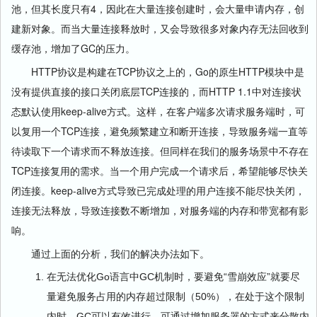
池，但其长度只有4，因此在大量连接创建时，会大量申请内存，创
建新对象。而当大量连接释放时，又会导致很多对象内存无法回收到
缓存池，增加了GC的压力。
HTTP协议是构建在TCP协议之上的，Go的原生HTTP模块中是
没有提供直接的接口关闭底层TCP连接的，而HTTP 1.1中对连接状
态默认使用keep-alive方式。这样，在客户端多次请求服务端时，可
以复用一个TCP连接，避免频繁建立和断开连接，导致服务端一直等
待读取下一个请求而不释放连接。但同样在我们的服务场景中不存在
TCP连接复用的需求。当一个用户完成一个请求后，希望能够尽快关
闭连接。keep-alive方式导致已完成处理的用户连接不能尽快关闭，
连接无法释放，导致连接数不断增加，对服务端的内存和带宽都有影
响。
通过上面的分析，我们的解决办法如下。
在无法优化Go语言中GC机制时，要避免“雪崩效应”就要尽
量避免服务占用的内存超过限制（50%），在处于这个限制
内时，GC可以有效进行。可通过增加服务器的方式来分散内