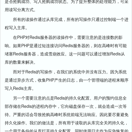
是否抢购成功、写入抢购成功状态。为了提升整体的处理能力，可采
用读写分离方式。
所有的读操作通过从库完成，所有的写操作只通过控制端一个进
程写入主库。
在PHP对Redis服务器的读操作中，需要注意的是连接数的影
响。如果PHP是通过短连接访问Redis服务器的，则在高峰时有可能
堵塞Redis服务器，造成雪崩效应。这一问题可以通过增加Redis从
库的数量来解决。
而对于Redis的写操作，在我们的系统中并没有压力。因为系统
是通过异步方式，收集PHP产生的日志，由一个管理端的进程来顺序
写入Redis主库。
另一个需要注意的点是Redis的持久化配置。用户的预约信息全
部存储在Redis的进程内存中，它向磁盘保存一次，就会造成一次等
待。严重的话会导致抢购高峰时系统前端无法响应。因此要尽量避免
持久化操作。我们的做法是，所有用于读取的从库完全关闭持久化，
一个用于备份的从库打开持久化配置。同时使用日志作为应急恢复的