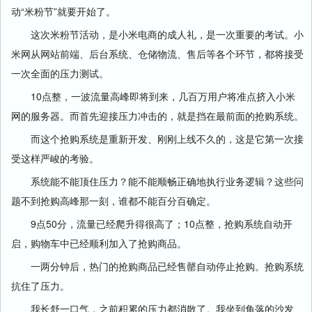
动“米粉节”就要开始了。
这次米粉节活动，是小米电商的成人礼，是一次重要的考试。小
米网从网站前端、后台系统、仓储物流、售后等各个环节，都将接受
一次全面的压力测试。
10点整，一波流量高峰即将到来，几百万用户将准点挤入小米
网的服务器。而首先迎接压力冲击的，就是挡在最前面的抢购系统。
而这个抢购系统是重新开发、刚刚上线不久的，这是它第一次接
受这样严峻的考验。
系统能不能顶住压力？能不能顺畅正确地执行业务逻辑？这些问
题不到抢购高峰那一刻，谁都不能百分百确定。
9点50分，流量已经爬升得很高了；10点整，抢购系统自动开
启，购物车中已经顺利加入了抢购商品。
一两分钟后，热门的抢购商品已经售罄自动停止抢购。抢购系统
抗住了压力。
我长舒一口气，之前积累的压力都消散了。我坐到角落的沙发