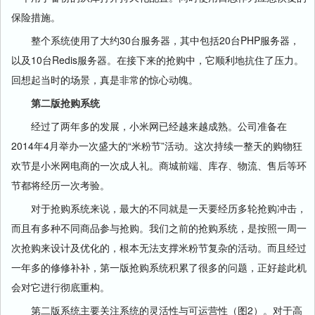
保险措施。
整个系统使用了大约30台服务器，其中包括20台PHP服务器，
以及10台Redis服务器。在接下来的抢购中，它顺利地抗住了压力。
回想起当时的场景，真是非常的惊心动魄。
第二版抢购系统
经过了两年多的发展，小米网已经越来越成熟。公司准备在
2014年4月举办一次盛大的“米粉节”活动。这次持续一整天的购物狂
欢节是小米网电商的一次成人礼。商城前端、库存、物流、售后等环
节都将经历一次考验。
对于抢购系统来说，最大的不同就是一天要经历多轮抢购冲击，
而且有多种不同商品参与抢购。我们之前的抢购系统，是按照一周一
次抢购来设计及优化的，根本无法支撑米粉节复杂的活动。而且经过
一年多的修修补补，第一版抢购系统积累了很多的问题，正好趁此机
会对它进行彻底重构。
第二版系统主要关注系统的灵活性与可运营性（图2）。对于高