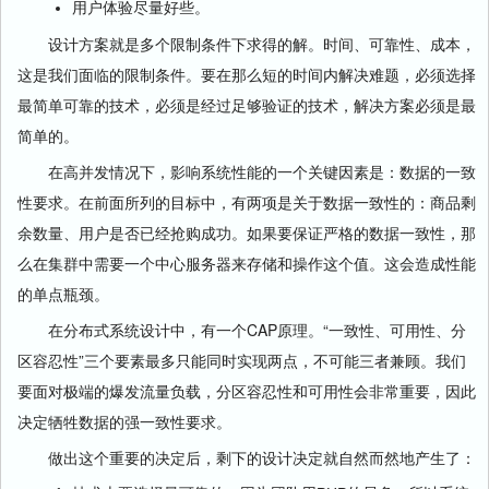
用户体验尽量好些。
设计方案就是多个限制条件下求得的解。时间、可靠性、成本，
这是我们面临的限制条件。要在那么短的时间内解决难题，必须选择
最简单可靠的技术，必须是经过足够验证的技术，解决方案必须是最
简单的。
在高并发情况下，影响系统性能的一个关键因素是：数据的一致
性要求。在前面所列的目标中，有两项是关于数据一致性的：商品剩
余数量、用户是否已经抢购成功。如果要保证严格的数据一致性，那
么在集群中需要一个中心服务器来存储和操作这个值。这会造成性能
的单点瓶颈。
在分布式系统设计中，有一个CAP原理。“一致性、可用性、分
区容忍性”三个要素最多只能同时实现两点，不可能三者兼顾。我们
要面对极端的爆发流量负载，分区容忍性和可用性会非常重要，因此
决定牺牲数据的强一致性要求。
做出这个重要的决定后，剩下的设计决定就自然而然地产生了：