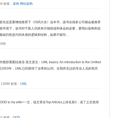
284 标签：
架构
网站架构
首先还是要继续推荐下《代码大全》这本书，该书在很多公司都会被推荐
发环境下，该书对于新人仍然有仔细阅读和体会的必要，要明白架构和设
础仍然是代码本身的逻辑和结构，如果不能写...
3096
英文原文：UML basics: An introduction to the Unified
准确地说是2003年，UML已经获得了业界的认同。在我所见过的专业人员的简历
阅读：13096 标签：
UML
ed OOD to my wife>一文，该文章在Top Articles上排名第3，读了之后觉得
.
067 标签：
OOD