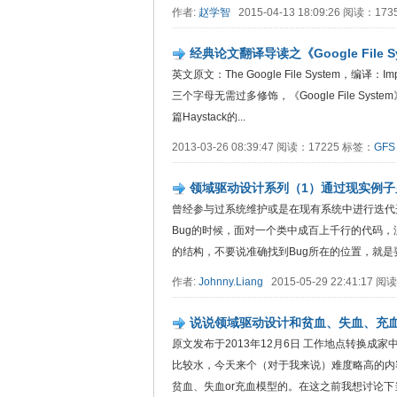
作者:
赵学智
2015-04-13 18:09:26 阅读：17
经典论文翻译导读之《Google File S
英文原文：The Google File System，编
三个字母无需过多修饰，《Google File 
篇Haystack的...
2013-03-26 08:39:47 阅读：17225 标签：
GFS
领域驱动设计系列（1）通过现实例
曾经参与过系统维护或是在现有系统中进行迭代
Bug的时候，面对一个类中成百上千行的代码
的结构，不要说准确找到Bug所在的位置，就是
作者:
Johnny.Liang
2015-05-29 22:41:17 
说说领域驱动设计和贫血、失血、充
原文发布于2013年12月6日 工作地点转换
比较水，今天来个（对于我来说）难度略高的内
贫血、失血or充血模型的。在这之前我想讨论下当