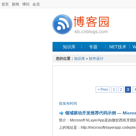
首页
新闻
博问
会员
知识库
专题
.NET技术
W
您的位置：
知识库
»
软件设计
< Prev
1
2
3
按发布时间
领域驱动开发推荐代码示例 — Microsof
简介：Microsoft NLayerApp是由微软西班
上的地址是：http://microsoftnlayerapp.cod