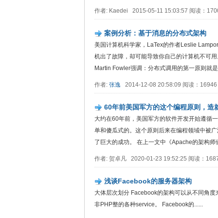
作者: Kaedei 2015-05-11 15:03:57 阅读：1
案例分析：基于消息的分布式架构
美国计算机科学家，LaTex的作者Leslie L
机出了故障，却可能导致你自己的计算机不可用
Martin Fowler强调：分布式调用的第一原则就是
作者:
张逸
2014-12-08 20:58:09 阅读：1694
60年前美国军方的这个编程原则，造
大约在60年前，美国军方的软件开发开始遵循一
单和傻瓜式的。这个原则后来在编程领域中被广
了巨大的成功。 在上一文中《Apache的架构师们
作者: 贺卓凡 2020-01-23 19:52:25 阅读：16
浅谈Facebook的服务器架构
大体层次划分 Facebook的架构可以从不同角度
非PHP整的各种service。 Facebook的......