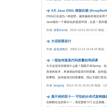
4大 Java OSGi 框架比较 (Knopflerfish
OSGi正在成为一种趋势，越来越多的项目采用了
Java项目一个模块化的底层环境，以及一系列通用的
作者:
浪客Dandy
2010-10-01 00:10:27 阅读
大话权限设计
作者:
蓝色游骑兵
2008-12-24 16:18:44 阅读
一堂如何提高代码质量的培训课
今天这堂培训课讲什么呢？我既不讲Spring，也
具体的技术，来谈谈如何提高代码质量。如何提
的事情。如何提高代码质量呢，我认为我们首先要
作者:
fangang
2012-10-31 16:53:35 阅读：1
逃不掉的双十一 可怕的分布式架构隐
在刚刚过去的双十一，淘宝怒斩 571 亿交易