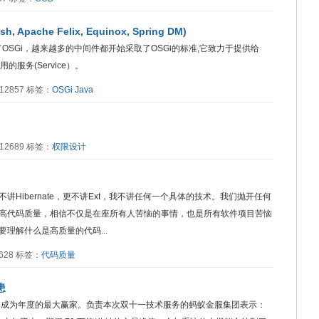
, Apache Felix, Equinox, Spring DM)
OSGi，越来越多的中间件都开始采取了OSGi的标准,它致力于提供给
服务(Service）。
：12857 标签：
OSGi
Java
：12689 标签：
权限设计
不讲Hibernate，更不讲Ext，我不讲任何一个具体的技术。我们抛开任何
高代码质量，相信不仅是在座所有人苦恼的事情，也是所有软件项目苦恼
理解什么是高质量的代码...
2628 标签：
代码质量
患
额，成为年度的最大赢家。负责本次双十一技术服务的蚂蚁金服集团表示：