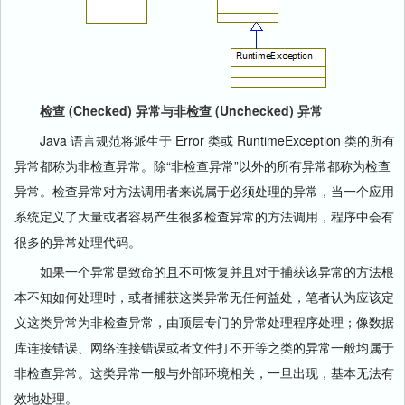
检查 (Checked) 异常与非检查 (Unchecked) 异常
Java 语言规范将派生于 Error 类或 RuntimeException 类的所有
异常都称为非检查异常。除“非检查异常”以外的所有异常都称为检查
异常。检查异常对方法调用者来说属于必须处理的异常，当一个应用
系统定义了大量或者容易产生很多检查异常的方法调用，程序中会有
很多的异常处理代码。
如果一个异常是致命的且不可恢复并且对于捕获该异常的方法根
本不知如何处理时，或者捕获这类异常无任何益处，笔者认为应该定
义这类异常为非检查异常，由顶层专门的异常处理程序处理；像数据
库连接错误、网络连接错误或者文件打不开等之类的异常一般均属于
非检查异常。这类异常一般与外部环境相关，一旦出现，基本无法有
效地处理。