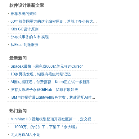
软件设计最新文章
推荐系统的架构
60年前美国军方的这个编程原则，造就了多少伟大的框架
K8s GC设计原则
分布式事务的 N 种实现
从Excel到微服务
最新新闻
SpaceX最快下周完成600亿美元收购Cursor
10岁男孩发现，蝴蝶有毛虫时期记忆
AI圈功能狂卷，付费寥寥，Keep正在试一条新路
没有人靠段子永载GitHub，除非谷歌姐夫
IBM与红帽扩展Lightwell服务方案，构建适配AI时代开源生态的可信基础设施
热门新闻
MiniMax H3 视频模型登顶开源社区第一，定义视频模型领域“斩杀线”
「1000万」的竹知了，下架了「余大嘴」
无人再议AI六小龙