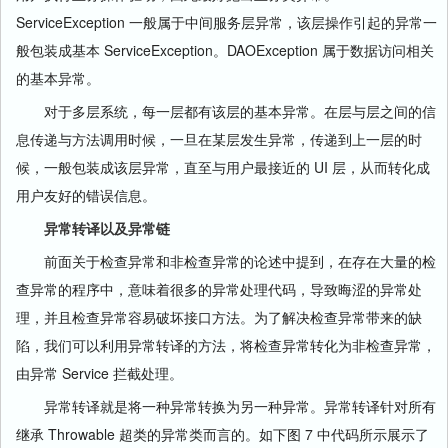
ServiceException 一般属于中间服务层异常，该层操作引起的异常一
般包装成基本 ServiceException。DAOException 属于数据访问相关
的基本异常。
对于多层系统，每一层都有该层的基本异常。在层与层之间的信
息传递与方法调用时候，一旦在某层发生异常，传递到上一层的时
候，一般包装成该层异常，直至与用户最接近的 UI 层，从而转化成
用户友好的错误信息。
异常转译以及异常链
前面关于检查异常和非检查异常的论述中提到，在存在大量的检
查异常的程序中，意味着很多的异常处理代码，导致晦涩的异常处
理，并且检查异常容易破坏接口方法。为了解决检查异常带来的缺
陷，我们可以利用异常转译的方法，将检查异常转化为非检查异常，
由异常 Service 拦截处理。
异常转译就是将一种异常转换为另一种异常。异常转译针对所有
继承 Throwable 超类的异常类而言的。如下图 7 中代码所示展示了