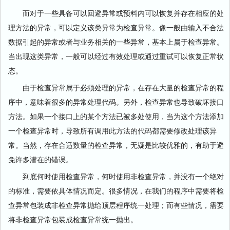
而对于一些具备可以回避异常或预料内可以恢复并存在相应的处
理方法的异常，可以定义该类异常为检查异常。像一般由输入不合法
数据引起的异常或者与业务相关的一些异常，基本上属于检查异常。
当出现这类异常，一般可以经过有效处理或通过重试可以恢复正常状
态。
由于检查异常属于必须处理的异常，在存在大量的检查异常的程
序中，意味着很多的异常处理代码。另外，检查异常也导致破坏接口
方法。如果一个接口上的某个方法已被多处使用，当为这个方法添加
一个检查异常时，导致所有调用此方法的代码都需要修改处理该异
常。当然，存在合适数量的检查异常，无疑是比较优雅的，有助于避
免许多潜在的错误。
到底何时使用检查异常，何时使用非检查异常，并没有一个绝对
的标准，需要依具体情况而定。很多情况，在我们的程序中需要将检
查异常包装成非检查异常抛给顶层程序统一处理；而有些情况，需要
将非检查异常包装成检查异常统一抛出。