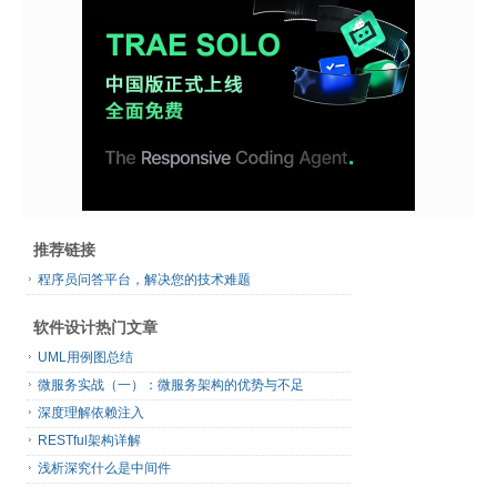
推荐链接
程序员问答平台，解决您的技术难题
软件设计热门文章
UML用例图总结
微服务实战（一）：微服务架构的优势与不足
深度理解依赖注入
RESTful架构详解
浅析深究什么是中间件