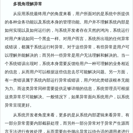
多视角理解异常
从应用系统最终用户的角度来看，用户所面对的是系统中所提供
的各种业务功能以及系统本身的管理功能。用户并不理解系统内部是
如何实现以及如何运行的，与系统开发者存在天然的鸿沟，系统运行
对用户来说如同一个黑盒一样。对用户而言，系统所出现的任何异常
或错误，都属于系统运行时异常。对于这些异常，有些异常是用户可
以理解并能解决的；而另外一些异常是用户无法理解和解决的。当一
个系统错误出现时，系统本身需要反馈给用户一种可理解的业务相近
的信息，从而用户可以根据这些信息去尽可能解决问题。另一方面，
有一类错误属于系统内部运行异常或错误，用户对此类错误根本无能
为力。而这类异常同样需要提供足够详细的信息，系统管理员可根据
这类异常尽可能解决。一般情况下，如果异常面向系统用户，以系统
异常呈现更好。
从系统开发者角度来看，更多的是从系统内部逻辑来看异常。有
一部分异常需要内部截获处理，而另外一部分异常对于异常产生源而
言无法进行有效处理，从而需要向外抛出异常以待合适的调用者进行