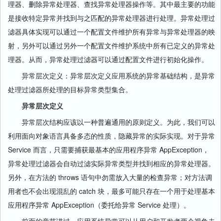
理器、删除异常处理器、查找异常处理器操作等。其中最主要的功能
是接收特定异常并找到与之匹配的异常处理器进行处理。异常处理过
滤器具体实现可以通过一个配置文件维护所有异常与异常处理器的映
射，另外可以通过另外一个配置文件维护系统中所有已定义的异常处
理器。从而，异常处理过滤器可以通过配置文件进行初始化操作。
异常层次定义：异常层次定义应用系统的异常基础结构，是异常
处理过滤器所处理的目标异常类型集合。
异常层次定义
异常层次结构应该以一种普遍通用的原则定义。为此，我们可以
利用面向对象语言具备多态的性质，隐藏异常的实际实现。对于异常
Service 而言，只需要捕获最基本的应用程序异常 AppException，
异常处理过滤器会自动过滤实际异常类型并找到相应的异常处理器。
另外，在方法的 throws 语句中勿需放入大量的检查异常；对方法调
用者也不会出现混乱的 catch 块，最多可能只存在一个用于处理基本
应用程序异常 AppException（委托给异常 Service 处理）。