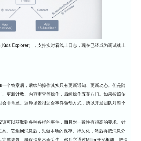
ids Explorer），支持实时看线上日志，现在已经成为调试线上
一个答案后，后续的操作其实只有更新通知、更新动态。但是随
引、更新计数、内容审查等操作，后续操作五花八门。如果按照传
也会非常差。这种场景很适合事件驱动方式，所以开发团队对整个
该可以获取到各种各样的事件，而且对一致性有很高的要求。针
小工具。它拿到消息后，先做本地的保存、持久化，然后再把消息分
完整恢复，确保消息不会丢失。然后它通过Miller开发框架，把消