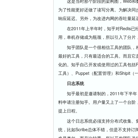
这是当时那个阶段的架构图，Web和数
为了性能更好还做了读写分离。为解决同
响应延迟。另外，为改进内网的吞吐量延
在2011年上半年时，知乎对Redis已
用，单机存储成为瓶颈，所以引入了分片
知乎团队是一个很相信工具的团队，相
最好的工具，只有最适合的工具。而且它
化的。知乎自己开发或使用过的工具包括Pro
工具）、Puppet（配置管理）和Shipi
日志系统
知乎最初是邀请制的，2011年下半年
料申请注册知乎。用户量又上了一个台阶
提上日程。
这个日志系统必须支持分布式收集、集
统，比如Scribe总体不错，但是不支持订阅。
也是类似，而且比较重。所以开发团队选择了自己开