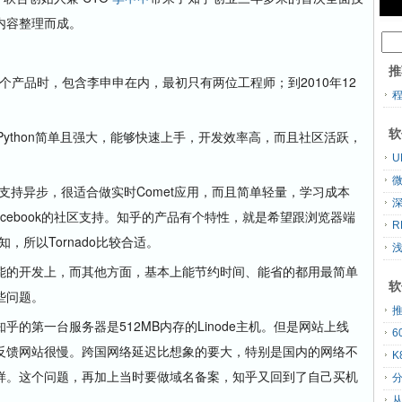
内容整理而成。
推
个产品时，包含李申申在内，最初只有两位工程师；到2010年12
软
Python简单且强大，能够快速上手，开发效率高，而且社区活跃，
U
支持异步，很适合做实时Comet应用，而且简单轻量，学习成本
，Facebook的社区支持。知乎的产品有个特性，就是希望跟浏览器端
R
，所以Tornado比较合适。
的开发上，而其他方面，基本上能节约时间、能省的都用最简单
软
些问题。
第一台服务器是512MB内存的Linode主机。但是网站上线
反馈网站很慢。跨国网络延迟比想象的要大，特别是国内的网络不
K
样。这个问题，再加上当时要做域名备案，知乎又回到了自己买机
分
从