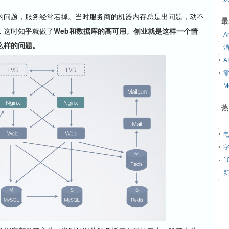
问题，服务经常宕掉。当时服务商的机器内存总是出问题，动不
最
，这时知乎就做了
Web和数据库的高可用
。
创业就是这样一个情
么样的问题。
热
「