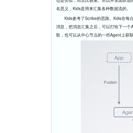
名思义，Kids是用来汇集各种数据流的。
Kids参考了Scribe的思路。Kdis在每
消息，把消息汇集之后，可以打给下一个Age
取，也可以从中心节点的一些Agent上获