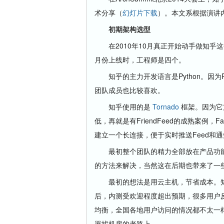
术分享（
幻灯片下载
）。本文系根据演讲
初期架构选型
在2010年10月真正开始动手做知乎这
月份上线时，工程师是四个。
知乎的主力开发语言是Python。因为
团队成员也比较喜欢。
知乎使用的是
Tornado
框架。因为它
低，再就是有FriendFeed的成熟案例
建立一个长连接，便于实时推送Feed和通知
最初整个团队的精力全部放在产品功能
的方法来解决，当然这在后期也带来了一
最初的想法是用云主机，节省成本。知乎的
后，内测受欢迎程度超出预期，很多用户
均衡，全国各地用户访问的情况都不太一
器找机房的老路上。