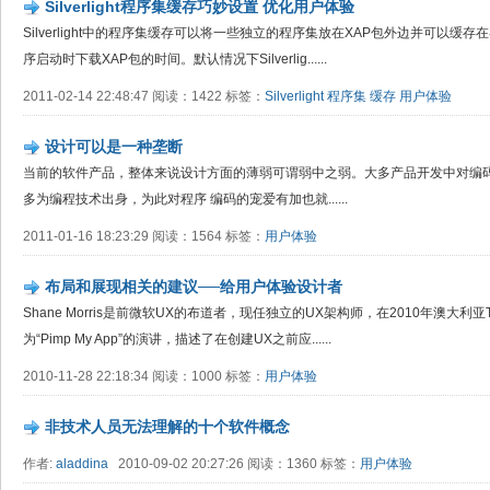
Silverlight程序集缓存巧妙设置 优化用户体验
Silverlight中的程序集缓存可以将一些独立的程序集放在XAP包外边并可以
序启动时下载XAP包的时间。默认情况下Silverlig......
2011-02-14 22:48:47 阅读：1422 标签：
Silverlight
程序集
缓存
用户体验
设计可以是一种垄断
当前的软件产品，整体来说设计方面的薄弱可谓弱中之弱。大多产品开发中对编
多为编程技术出身，为此对程序 编码的宠爱有加也就......
2011-01-16 18:23:29 阅读：1564 标签：
用户体验
布局和展现相关的建议──给用户体验设计者
Shane Morris是前微软UX的布道者，现任独立的UX架构师，在2010年澳大利
为“Pimp My App”的演讲，描述了在创建UX之前应......
2010-11-28 22:18:34 阅读：1000 标签：
用户体验
非技术人员无法理解的十个软件概念
作者:
aladdina
2010-09-02 20:27:26 阅读：1360 标签：
用户体验