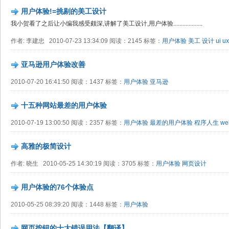
用户体验!=挑剔的美工设计
我小贺看了之后让小编我感受颇深,讲解了美工设计,用户体验...................
作者: 李建忠 2010-07-23 13:34:09 阅读：2145 标签：
用户体验
美工
设计
ui
ux
亚马逊用户体验改善
2010-07-20 16:41:50 阅读：1437 标签：
用户体验
亚马逊
十五种网站最差的用户体验
2010-07-19 13:00:50 阅读：2357 标签：
用户体验
最差的用户体验
程序人生
w
高雅的极简设计
作者: 晓生 2010-05-25 14:30:19 阅读：3705 标签：
用户体验
网页设计
用户体验的76个体验点
2010-05-25 08:39:20 阅读：1448 标签：
用户体验
网页按钮的十大错误用法【翻译】