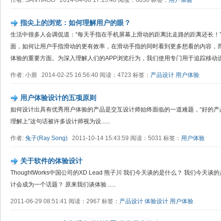
作者: SANTIAGO 2014-04-08 17:15:48 阅读：6030 标签：
用户体验
指尖上的浏览：如何理解用户的眼？
生活中很多人会调侃道：“每天手指在手机屏幕上滑动的距离比走路的距离还长！
面，如何让用户手指滑动的更有效率，在滑动手指的同时看到更多想看的内容，而
体验的重要方面。为深入理解人们的APP浏览行为，我们使用专门用于追踪移动设备
作者: 小鼐 2014-02-25 16:56:40 阅读：4723 标签：
产品设计
用户体验
用户体验设计的五项原则
如何设计出具有优秀用户体验的产品是交互设计师始终面临的一道难题，“好的产
理解上”这句话被许多设计师视为设......
作者:
兔子(Ray Song)
2011-10-14 15:43:59 阅读：5031 标签：
用户体验
关于软件的体验设计
ThoughtWorks中国公司的XD Lead 熊子川 我们今天谈的是什么？ 我们今
计会成为一个话题？ 原来我们谈体验......
2011-06-29 08:51:41 阅读：2967 标签：
产品设计
体验设计
用户体验