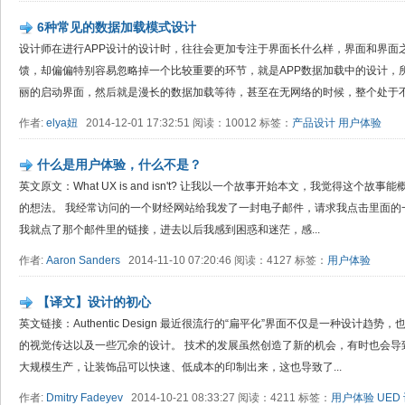
6种常见的数据加载模式设计
设计师在进行APP设计的设计时，往往会更加专注于界面长什么样，界面和界面
馈，却偏偏特别容易忽略掉一个比较重要的环节，就是APP数据加载中的设计，
丽的启动界面，然后就是漫长的数据加载等待，甚至在无网络的时候，整个处于不可
作者:
elya妞
2014-12-01 17:32:51 阅读：10012 标签：
产品设计
用户体验
什么是用户体验，什么不是？
英文原文：What UX is and isn't? 让我以一个故事开始本文，我觉得这个
的想法。 我经常访问的一个财经网站给我发了一封电子邮件，请求我点击里面的
我就点了那个邮件里的链接，进去以后我感到困惑和迷茫，感...
作者:
Aaron Sanders
2014-11-10 07:20:46 阅读：4127 标签：
用户体验
【译文】设计的初心
英文链接：Authentic Design 最近很流行的“扁平化”界面不仅是一种设计
的视觉传达以及一些冗余的设计。 技术的发展虽然创造了新的机会，有时也会导
大规模生产，让装饰品可以快速、低成本的印制出来，这也导致了...
作者:
Dmitry Fadeyev
2014-10-21 08:33:27 阅读：4211 标签：
用户体验
UED