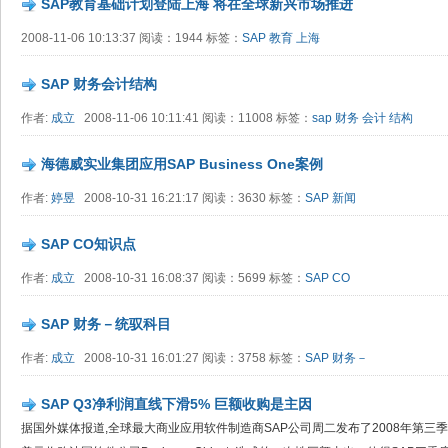
SAP教育基础计划登陆上海 将在全球新兴市场推进
2008-11-06 10:13:37 阅读：1944 标签：
SAP
教育
上海
SAP 财务会计结构
作者:
成立
2008-11-06 10:11:41 阅读：11008 标签：
sap
财务
会计
结构
海德威实业集团应用SAP Business One案例
作者:
婷昱
2008-10-31 16:21:17 阅读：3630 标签：
SAP
新闻
SAP CO知识点
作者:
成立
2008-10-31 16:08:37 阅读：5699 标签：
SAP
CO
SAP 财务－统驭科目
作者:
成立
2008-10-31 16:01:27 阅读：3758 标签：
SAP
财务－
SAP Q3净利润直线下滑5% 巨额收购是主因
据国外媒体报道,全球最大商业应用软件制造商SAP公司周二发布了2008年第三季