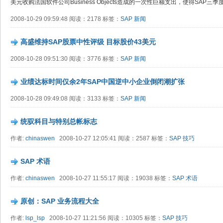
美元收购法国软件公司Business Objects造成的一次性巨额支出，使得SAP三
2008-10-29 09:59:48 阅读：2178 标签：
SAP
新闻
高盛维持SAP股票中性评级 目标股价43美元
2008-10-28 09:51:30 阅读：3776 标签：
SAP
新闻
业绩达标时间仅余2年SAP中国逆中小企业倒闭潮扩张
2008-10-28 09:49:08 阅读：3133 标签：
SAP
新闻
统驭科目与特别总帐标志
作者:
chinaswen
2008-10-27 12:05:41 阅读：2587 标签：
SAP
技巧
SAP 术语
作者:
chinaswen
2008-10-27 11:55:17 阅读：19038 标签：
SAP
术语
原创：SAP 业务流程大全
作者:
lsp_lsp
2008-10-27 11:21:56 阅读：10305 标签：
SAP
技巧