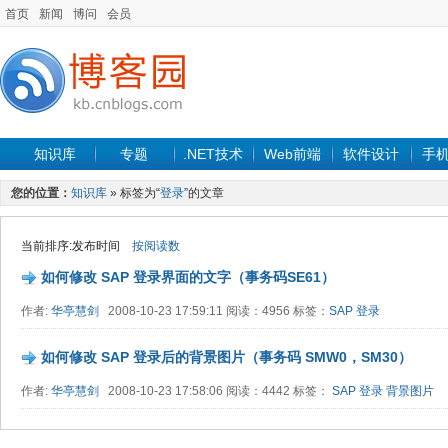
首页
新闻
博问
会员
知识库
专题
.NET技术
Web前端
软件设计
手
您的位置：
知识库
» 标签为“
登录
”的文章
当前排序:发布时间
按阅读数
如何修改 SAP 登录界面的文字（事务码SE61）
作者:
华亭慧剑
2008-10-23 17:59:11 阅读：4956 标签：
SAP
登录
如何修改 SAP 登录后的背景图片（事务码 SMW0，SM30）
作者:
华亭慧剑
2008-10-23 17:58:06 阅读：4442 标签：
SAP
登录
背景图片