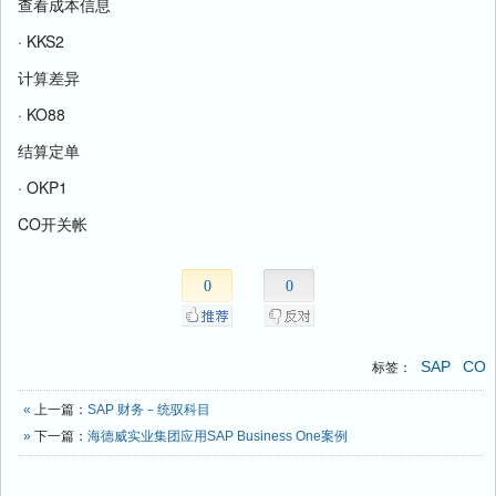
查看成本信息
· KKS2
计算差异
· KO88
结算定单
· OKP1
CO开关帐
0
0
SAP
CO
标签：
«
上一篇：
SAP 财务－统驭科目
»
下一篇：
海德威实业集团应用SAP Business One案例