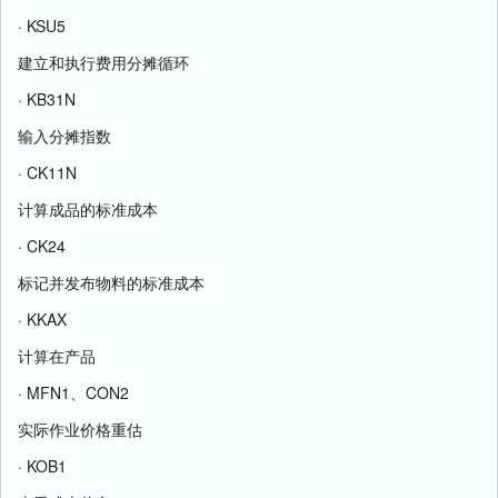
· KSU5
建立和执行费用分摊循环
· KB31N
输入分摊指数
· CK11N
计算成品的标准成本
· CK24
标记并发布物料的标准成本
· KKAX
计算在产品
· MFN1、CON2
实际作业价格重估
· KOB1