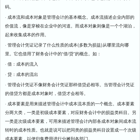
码。
· 成本流和成本对象是管理会计的基本概念。成本流描述企业内部的
价值流，像是穿梭在企业中的河道。而成本对象则像是一个个湖泊，
起来收集成本的作用。
· 管理会计凭证记录了什么性质的成本(多数为损益)从哪里流向哪
里。它也借用了财务会计中的“借/贷”的概念。如：
· 借：成本的流入
· 贷：成本的流出
· 管理会计凭证不像财务会计凭证那样借贷必相等。当管理会计凭证
的借贷方都是成本对象时，借贷才会相等。
· 成本要素是用来描述管理会计中成本流本质的一个概念。成本要素
分两大类，一类是初级成本要素，对应财务会计中的损益类科目。另
一类是次级成本要素，可用来描述管理会计内部各成本对象间成本流
转时的成本性质。也就是说可以把同类的损益类科目设置成一个次级
成本要素，以便归集费用进行分摊到各部门。