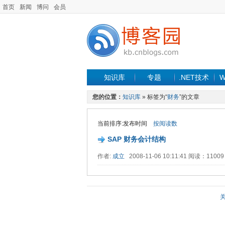
首页
新闻
博问
会员
知识库
专题
.NET技术
W
您的位置：
知识库
» 标签为“
财务
”的文章
当前排序:发布时间
按阅读数
SAP 财务会计结构
作者:
成立
2008-11-06 10:11:41 阅读：1100