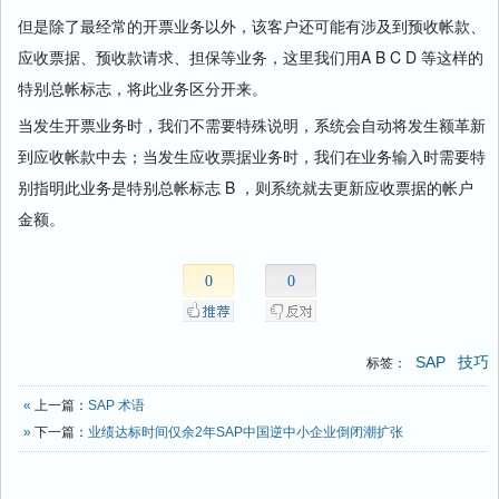
但是除了最经常的开票业务以外，该客户还可能有涉及到预收帐款、
应收票据、预收款请求、担保等业务，这里我们用A B C D 等这样的
特别总帐标志，将此业务区分开来。
当发生开票业务时，我们不需要特殊说明，系统会自动将发生额革新
到应收帐款中去；当发生应收票据业务时，我们在业务输入时需要特
别指明此业务是特别总帐标志 B ，则系统就去更新应收票据的帐户
金额。
0
0
SAP
技巧
标签：
«
上一篇：
SAP 术语
»
下一篇：
业绩达标时间仅余2年SAP中国逆中小企业倒闭潮扩张