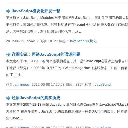
JavaScript模块化开发一瞥
英文原文：JavaScript Modules 对于那些初学JavaScript、同时又正
要挑战是，该如何组织代码。尽管起初通过在<script>标记之间嵌入数百行代
涂。其中的难点在于，对于组织我们的代码，Ja...
2012-06-29 15:44:17 阅读：8127 标签：
JavaScript
模块化
详图实证：再谈JavaScript的语源问题
本文发布于2011-08-02 有两个错误的观点，其一是“JavaScript在语源上继
下途径（部分）：2002年10月7日的《Wired Magazine（连线杂志）》的一份名为“Mot
的“The H...
作者:
aimingoo
2012-06-08 17:25:03 阅读：3364 标签：
JavaScript
还原JavaScript的真实历史
本文发布于2007-12-13 问题 JavaScript真的继承自Cmm吗？ JavaScript与Ja
怎样的？ 在许多资料，JavaScript的语源被追溯到一种名为Cmm的语言。同
实”JavaS...