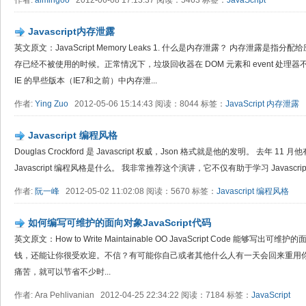
作者:
aimingoo
2012-06-08 17:13:37 阅读：5463 标签：
JavaScript
Javascript内存泄露
英文原文：JavaScript Memory Leaks 1. 什么是内存泄露？ 内存泄露
存已经不被使用的时候。正常情况下，垃圾回收器在 DOM 元素和 event 处
IE 的早些版本（IE7和之前）中内存泄...
作者:
Ying Zuo
2012-05-06 15:14:43 阅读：8044 标签：
JavaScript
内存泄露
Javascript 编程风格
Douglas Crockford 是 Javascript 权威，Json 格式就是他的发明。 去年 
Javascript 编程风格是什么。 我非常推荐这个演讲，它不仅有助于学习 Javascrip
作者:
阮一峰
2012-05-02 11:02:08 阅读：5670 标签：
Javascript
编程风格
如何编写可维护的面向对象JavaScript代码
英文原文：How to Write Maintainable OO JavaScript Code 能够写出可
钱，还能让你很受欢迎。不信？有可能你自己或者其他什么人有一天会回来重用
痛苦，就可以节省不少时...
作者: Ara Pehlivanian 2012-04-25 22:34:22 阅读：7184 标签：
JavaScript