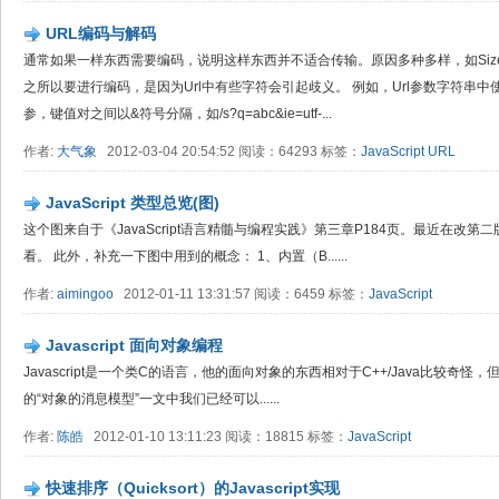
URL编码与解码
通常如果一样东西需要编码，说明这样东西并不适合传输。原因多种多样，如Size
之所以要进行编码，是因为Url中有些字符会引起歧义。 例如，Url参数字符串中使用
参，键值对之间以&符号分隔，如/s?q=abc&ie=utf-...
作者:
大气象
2012-03-04 20:54:52 阅读：64293 标签：
JavaScript
URL
JavaScript 类型总览(图)
这个图来自于《JavaScript语言精髓与编程实践》第三章P184页。最近在改
看。 此外，补充一下图中用到的概念： 1、内置（B......
作者:
aimingoo
2012-01-11 13:31:57 阅读：6459 标签：
JavaScript
Javascript 面向对象编程
Javascript是一个类C的语言，他的面向对象的东西相对于C++/Java比较奇怪
的“对象的消息模型”一文中我们已经可以......
作者:
陈皓
2012-01-10 13:11:23 阅读：18815 标签：
JavaScript
快速排序（Quicksort）的Javascript实现