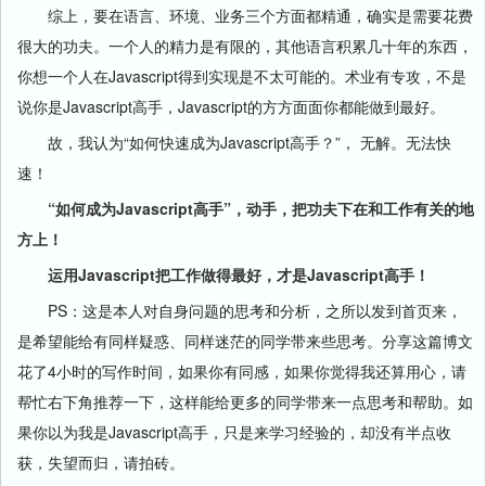
综上，要在语言、环境、业务三个方面都精通，确实是需要花费
很大的功夫。一个人的精力是有限的，其他语言积累几十年的东西，
你想一个人在Javascript得到实现是不太可能的。术业有专攻，不是
说你是Javascript高手，Javascript的方方面面你都能做到最好。
故，我认为“如何快速成为Javascript高手？”， 无解。无法快
速！
“如何成为Javascript高手”，动手，把功夫下在和工作有关的地
方上！
运用Javascript把工作做得最好，才是Javascript高手！
PS：这是本人对自身问题的思考和分析，之所以发到首页来，
是希望能给有同样疑惑、同样迷茫的同学带来些思考。分享这篇博文
花了4小时的写作时间，如果你有同感，如果你觉得我还算用心，请
帮忙右下角推荐一下，这样能给更多的同学带来一点思考和帮助。如
果你以为我是Javascript高手，只是来学习经验的，却没有半点收
获，失望而归，请拍砖。