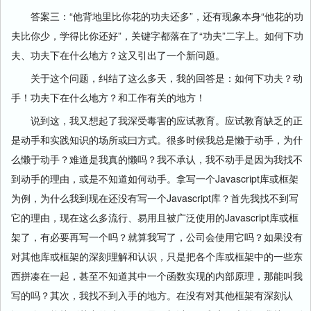
答案三：“他背地里比你花的功夫还多”，还有现象本身“他花的功
夫比你少，学得比你还好”，关键字都落在了“功夫”二字上。如何下功
夫、功夫下在什么地方？这又引出了一个新问题。
关于这个问题，纠结了这么多天，我的回答是：如何下功夫？动
手！功夫下在什么地方？和工作有关的地方！
说到这，我又想起了我深受毒害的应试教育。应试教育缺乏的正
是动手和实践知识的场所或曰方式。很多时候我总是懒于动手，为什
么懒于动手？难道是我真的懒吗？我不承认，我不动手是因为我找不
到动手的理由，或是不知道如何动手。拿写一个Javascript库或框架
为例，为什么我到现在还没有写一个Javascript库？首先我找不到写
它的理由，现在这么多流行、易用且被广泛使用的Javascript库或框
架了，有必要再写一个吗？就算我写了，公司会使用它吗？如果没有
对其他库或框架的深刻理解和认识，只是把各个库或框架中的一些东
西拼凑在一起，甚至不知道其中一个函数实现的内部原理，那能叫我
写的吗？其次，我找不到入手的地方。在没有对其他框架有深刻认