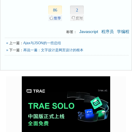
86
2
Javascript
程序员
学编程
标签：
«
上一篇：
Ajax与JSON的一些总结
»
下一篇：
再说一遍：文字设计是网页设计的根本