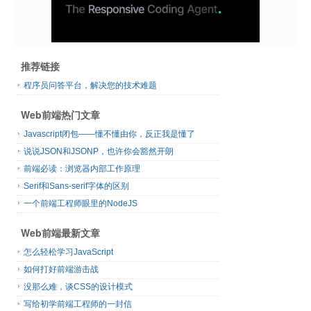
推荐链接
程序员问答平台，解决您的技术难题
Web前端热门文章
Javascript闭包——懂不懂由你，反正我是懂了
说说JSON和JSONP，也许你会豁然开朗
前端必读：浏览器内部工作原理
Serif和Sans-serif字体的区别
一个前端工程师眼里的NodeJS
Web前端最新文章
怎么轻松学习JavaScript
如何打好前端游击战
没那么难，谈CSS的设计模式
写给初学前端工程师的一封信