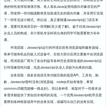
身的特性发挥得淋漓尽致。有人喜欢Java这类纯面向对象语言的严
谨，而使用一些功能函数将其包装成完全的面向对象，并采用它实现
了一些常见设计模式。所以说，真正要精通Javascript这门语言本
身，需要对其他语言的一些理解(至少是了解)。鉴于目前Javascript
从业人员的构成，非计算机专业科班出身的同学可能需要努力补补
课。
环境层面：Javascript运行的环境目前有浏览器端和服务器端，
将来可能有机会到嵌入式设备中。目前大部分应用主要集中在浏览器
端，而浏览器厂商为了各自利益等各种历史原因造成的Javascript运
行环境兼容性问题，也是Javascript从业人员较为头疼的问题。
业务层面：很多其他语言有功能完善的底层API、工具包，抱
歉，Javascript暂时没有(浏览器端、nodejs开始有雏形，希望
commonJS规范能够一路走好)。所以各种库、框架对于一些基本业
务需求都提供了类似但非相同的实现。一个优秀Javascript程序员需
要辨别各种框架或库中的业务实现，或编写出自己的业务实现。