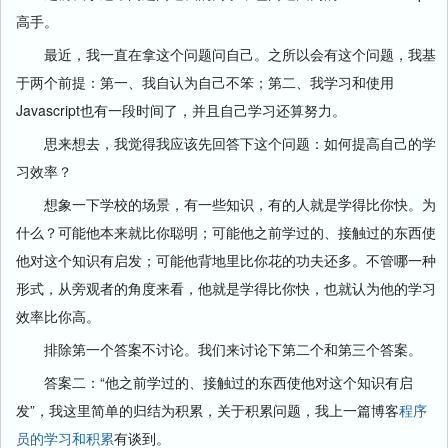
高手。
最近，我一直在拿这个问题问自己。之所以会有这个问题，我基
于两个前提：第一、我自认为自己不笨；第二、我学习和使用
Javascript也有一段时间了，并且自己学习还算努力。
思来想去，我觉得我应该先回答下这个问题：如何提高自己的学
习效率？
想象一下学校的场景，有一些知识，有的人就是学得比你快。为
什么？可能他本来就比你聪明；可能他之前学过的、接触过的东西使
他对这个知识有启发；可能他背地里比你花的功夫还多。不管哪一种
形式，从旁观者的角度来看，他就是学得比你快，也就认为他的学习
效率比你高。
排除第一个答案不讨论。我们来讨论下第二个和第三个答案。
答案二：“他之前学过的、接触过的东西使他对这个知识有启
发”，我这里简单的归结为积累，关于积累问题，我上一篇博客
程序
员的学习和积累
有谈到。