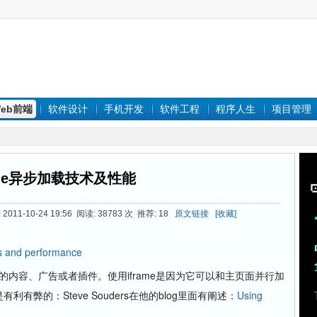
eb前端
软件设计
手机开发
软件工程
程序人生
项目管理
ame异步加载技术及性能
011-10-24 19:56 阅读: 38783 次 推荐: 18
原文链接
[收藏]
es and performance
的内容、广告或者插件。使用iframe是因为它可以和主页面并行加
利有弊的：Steve Souders在他的blog里面有阐述：
Using