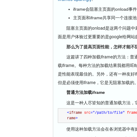
iframe会阻塞主页面的onload事件
主页面和iframe共享同一个连接池
阻塞主页面的onload是这两个问题中最
面是用户体验过更重要的是google给网站
那么为了提高页面性能，怎样才能不阻塞主页
这篇讲了四种加载iframe的方法：普通iframe
载iframe。每种方法的加载结果我都用
是性能表现最佳的。另外，还有一种友好iframe
但是必须使用iframe，它是无阻塞加载的
普通方法加载iframe
这是一种人尽皆知的普通加载方法，它
<
iframe 
src
="/path/to/file"
 fram
rame
>
使用这种加载方法会在各浏览器中有