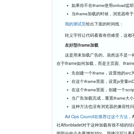
如果你不在iframe使用onload
当iframe加载的时候，浏览器
我的测试页
给出下面的时间线：
转义字符让代码看着有些难受，这都不
友好型iframe加载
这是用来加载广告的。虽然这不是一种ifr
在于iframe如何加载，而是主页面、ifr
先创建一个iframe，设置他的sr
在这个iframe里面，设置js变量in
在这个iframe里面，创建一个sc
当广告加载完成，重置iframe大
这种方法也没有浏览器的兼容性
Ad Ops Council在推荐过这个方法
，
社Aftonbladet对于这种加载有很不
闻部分的点击量增加35%。我建议可以看