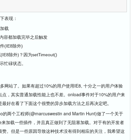
下表现：
始加载
ame的内容都加载完毕之后触发
件(IE8除外)
8除外)？因为setTimeout()
显示忙碌状态。
网站了。如果有超过10%的用户使用IE8, 十分之一的用户体验
，其实普通加载性能上也不差。onload事件对于10%的用户来
是最好在看了下面这个很赞的异步加载方法之后再决定吧。
两个工程师(@marcuswestin and Martin Hunt)做了一个关于
frame来加载一些插件，并且真正做到了无阻塞加载。对于有的开发者
级赞。但是一些原因导致这种技术没有得到相应的关注，我希望这