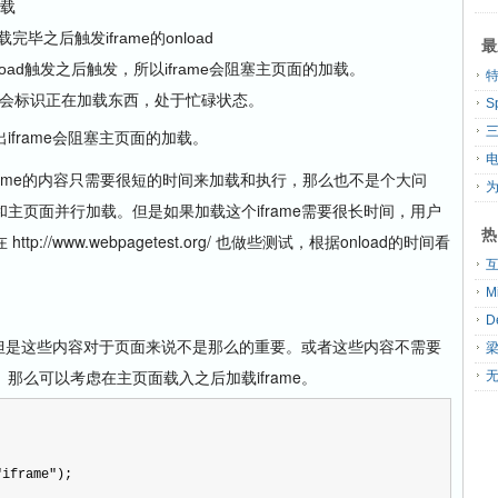
加载
载完毕之后触发iframe的onload
最
的onload触发之后触发，所以iframe会阻塞主页面的加载。
览器会标识正在加载东西，处于忙碌状态。
S
frame会阻塞主页面的加载。
rame的内容只需要很短的时间来加载和执行，那么也不是个大问
主页面并行加载。但是如果加载这个iframe需要很长时间，用户
热
//www.webpagetest.org/ 也做些测试，根据onload的时间看
，但是这些内容对于页面来说不是那么的重要。或者这些内容不需要
那么可以考虑在主页面载入之后加载iframe。
无
"
iframe
"
);