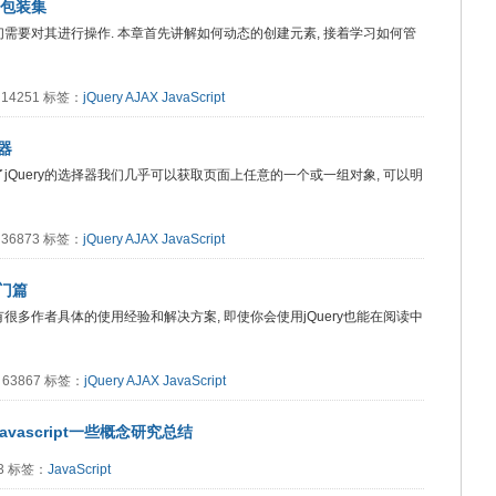
ry包装集
, 我们需要对其进行操作. 本章首先讲解如何动态的创建元素, 接着学习如何管
读：14251 标签：
jQuery
AJAX
JavaScript
择器
有了jQuery的选择器我们几乎可以获取页面上任意的一个或一组对象, 可以明
读：36873 标签：
jQuery
AJAX
JavaScript
入门篇
中有很多作者具体的使用经验和解决方案, 即使你会使用jQuery也能在阅读中
读：63867 标签：
jQuery
AJAX
JavaScript
avascript一些概念研究总结
73 标签：
JavaScript