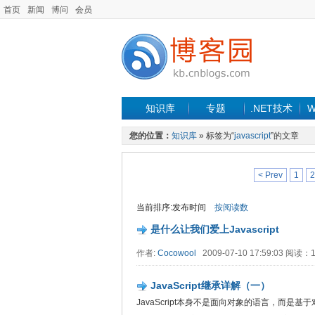
首页
新闻
博问
会员
知识库
专题
.NET技术
W
您的位置：
知识库
» 标签为“
javascript
”的文章
< Prev
1
2
当前排序:发布时间
按阅读数
是什么让我们爱上Javascript
作者:
Cocowool
2009-07-10 17:59:03 阅读
JavaScript继承详解（一）
JavaScript本身不是面向对象的语言，而是基