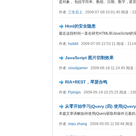
是对象， 包括字符串、数组、日期、数字，甚
作者:
三生石上
2009-07-09 10:01:40 阅读：
Html的安全隐患
最近这段时间一直在研究HTML和JavaScrip
作者:
hyddd
2009-07-05 22:53:11 阅读：21
JavaScript 图片切割效果
作者:
cloudgamer
2009-06-18 11:24:45 阅
RIA+REST，琴瑟合鸣
作者:
Flyingis
2009-05-19 10:25:25 阅读：2
从零开始学习jQuery (四) 使用jQ
本篇文章讲解如何使用jQuery获取和操作元素的
作者:
ziqiu.zhang
2009-05-05 11:58:48 阅