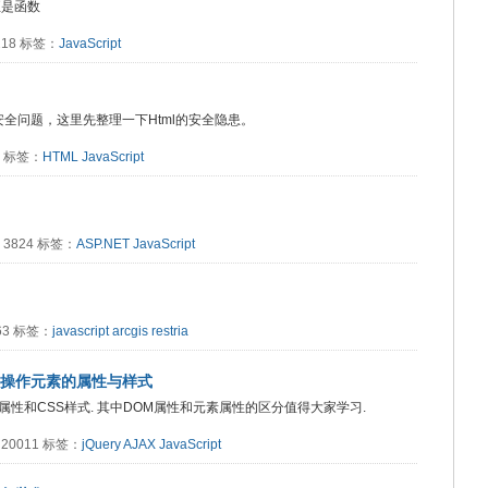
至是函数
2218 标签：
JavaScript
t的安全问题，这里先整理一下Html的安全隐患。
14 标签：
HTML
JavaScript
读：3824 标签：
ASP.NET
JavaScript
363 标签：
javascript
arcgis
restria
uery操作元素的属性与样式
属性和CSS样式. 其中DOM属性和元素属性的区分值得大家学习.
读：20011 标签：
jQuery
AJAX
JavaScript