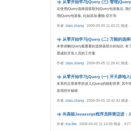
从零开始学习jQuery (三) 管理jQue
在使用jQuery选择器获取到jQuery包装集后
理jQuery包装集, 比如添加,删除,切片等.
作者:
ziqiu.zhang
2009-05-05 11:43:21 阅
从零开始学习jQuery (二) 万能的选
本章讲解jQuery最重要的选择器部分的知识. 
显减轻开发人员的工作量.
作者:
ziqiu.zhang
2009-05-05 11:26:41 阅
从零开始学习jQuery (一) 开天辟地
本系列文章将带您进入jQuery的精彩世界, 其
发现些许秘籍.
作者:
ziqiu.zhang
2009-05-05 10:42:43 阅
向高级Javascript程序员阵营迈进：J
作者:
Kai.Ma
2009-04-02 11:14:59 阅读：41