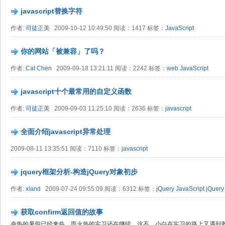
javascript替换字符
作者:
司徒正美
2009-10-12 10:49:50 阅读：1417 标签：
JavaScript
你的网站「被兼容」了吗？
作者:
Cat Chen
2009-09-18 13:21:11 阅读：2242 标签：
web
JavaScript
javascript十个最常用的自定义函数
作者:
司徒正美
2009-09-03 11:25:10 阅读：2636 标签：
javascript
全面介绍javascript异常处理
2009-08-11 13:35:51 阅读：7110 标签：
javascript
jquery框架分析-构造jQuery对象初步
作者:
xland
2009-07-24 09:55:09 阅读：6312 标签：
jQuery
JavaScript
jQuer
获取confirm返回值的故事
炎热的暑假已经来临，而火热的实习还在继续，这不，小白在实习的路上又遇到