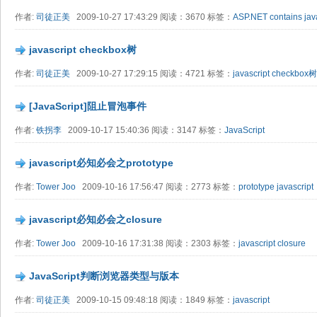
作者:
司徒正美
2009-10-27 17:43:29 阅读：3670 标签：
ASP.NET
contains
jav
javascript checkbox树
作者:
司徒正美
2009-10-27 17:29:15 阅读：4721 标签：
javascript
checkbox树
[JavaScript]阻止冒泡事件
作者:
铁拐李
2009-10-17 15:40:36 阅读：3147 标签：
JavaScript
javascript必知必会之prototype
作者:
Tower Joo
2009-10-16 17:56:47 阅读：2773 标签：
prototype
javascript
javascript必知必会之closure
作者:
Tower Joo
2009-10-16 17:31:38 阅读：2303 标签：
javascript
closure
JavaScript判断浏览器类型与版本
作者:
司徒正美
2009-10-15 09:48:18 阅读：1849 标签：
javascript