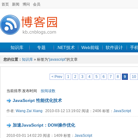
首页
新闻
博问
会员
知识库
专题
.NET技术
Web前端
软件设计
手
您的位置：
知识库
» 标签为“
javascript
”的文章
< Prev
1
2
3
4
5
6
7
8
9
10
当前排序:发布时间
按阅读数
JavaScript 性能优化技术
作者:
Wang Zai Xiang
2010-03-12 13:19:02 阅读：2406 标签：
JavaScript
加速JavaScript：DOM操作优化
2010-03-01 14:02:20 阅读：1409 标签：
JavaScript