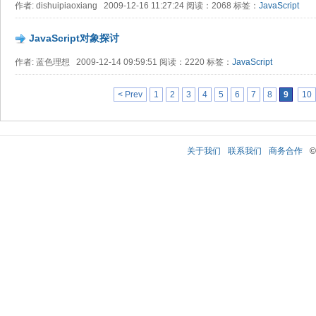
作者: dishuipiaoxiang 2009-12-16 11:27:24 阅读：2068 标签：
JavaScript
JavaScript对象探讨
作者: 蓝色理想 2009-12-14 09:59:51 阅读：2220 标签：
JavaScript
< Prev
1
2
3
4
5
6
7
8
9
10
关于我们
联系我们
商务合作
©