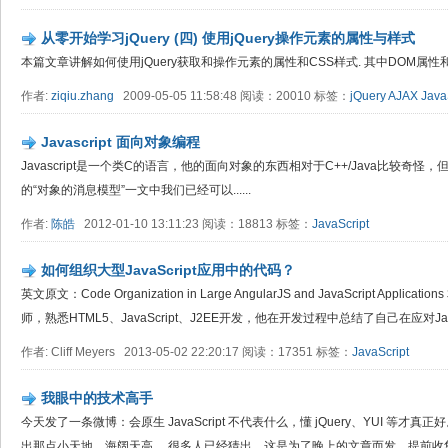
从零开始学习jQuery (四) 使用jQuery操作元素的属性与样式
本篇文章讲解如何使用jQuery获取和操作元素的属性和CSS样式. 其中DOM属
作者:
ziqiu.zhang
2009-05-05 11:58:48 阅读：20010 标签：
jQuery
AJAX
Java
Javascript 面向对象编程
Javascript是一个类C的语言，他的面向对象的东西相对于C++/Java比较奇怪
的“对象的消息模型”一文中我们已经可以......
作者:
陈皓
2012-01-10 13:11:23 阅读：18813 标签：
JavaScript
如何组织大型JavaScript应用中的代码？
英文原文：Code Organization in Large AngularJS and JavaScript Applic
师，熟悉HTML5、JavaScript、J2EE开发，他在开发过程中总结了自己在应对JavaSc
作者: Cliff Meyers 2013-05-02 22:20:17 阅读：17351 标签：
JavaScript
我眼中的技术高手
今天发了一条微博：会原生 JavaScript 不代表什么，懂 jQuery、YUI 等
出那点小天地，海阔天高。 很多人已经猜出，这是为了晚上的文章而发，提前收