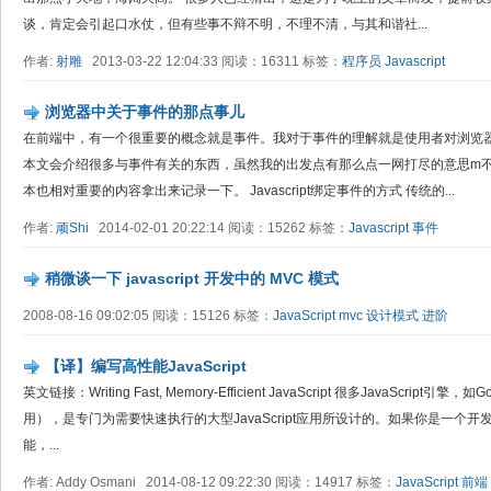
谈，肯定会引起口水仗，但有些事不辩不明，不理不清，与其和谐社...
作者:
射雕
2013-03-22 12:04:33 阅读：16311 标签：
程序员
Javascript
浏览器中关于事件的那点事儿
在前端中，有一个很重要的概念就是事件。我对于事件的理解就是使用者对浏览
本文会介绍很多与事件有关的东西，虽然我的出发点有那么点一网打尽的意思m
本也相对重要的内容拿出来记录一下。 Javascript绑定事件的方式 传统的...
作者:
顽Shi
2014-02-01 20:22:14 阅读：15262 标签：
Javascript
事件
稍微谈一下 javascript 开发中的 MVC 模式
2008-08-16 09:02:05 阅读：15126 标签：
JavaScript
mvc
设计模式
进阶
【译】编写高性能JavaScript
英文链接：Writing Fast, Memory-Efficient JavaScript 很多JavaScript引
用），是专门为需要快速执行的大型JavaScript应用所设计的。如果你是一个
能，...
作者: Addy Osmani 2014-08-12 09:22:30 阅读：14917 标签：
JavaScript
前端