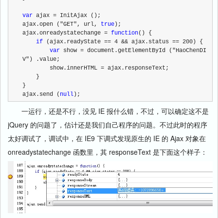
var
 ajax = InitAjax ();
ajax.open ("GET", url, 
true
);
ajax.onreadystatechange = 
function
() {
if
 (ajax.readyState == 4 && ajax.status == 200) {
var
 show = document.getElementById ("HaoChenDI
V") .value;
        show.innerHTML = ajax.responseText;
    }
}
ajax.send (
null
);
一运行，还是不行，没见 IE 报什么错，不过，可以确定这不是
jQuery 的问题了，估计还是我们自己程序的问题。不过此时的程序
太好调试了，调试中，在 IE9 下调式发现原生的 IE 的 Ajax 对象在
onreadystatechange 函数里，其 responseText 是下面这个样子：