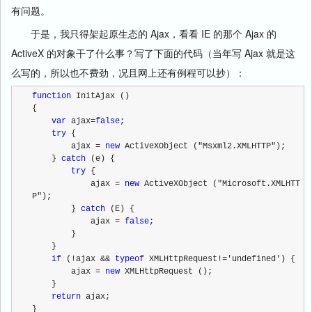
有问题。
于是，我只得架起原生态的 Ajax，看看 IE 的那个 Ajax 的
ActiveX 的对象干了什么事？写了下面的代码（当年写 Ajax 就是这
么写的，所以也不费劲，况且网上还有例程可以抄）：
function
 InitAjax ()
{
var
 ajax=
false
;
try
 {
        ajax = 
new
 ActiveXObject ("Msxml2.XMLHTTP");
    } 
catch
 (e) {
try
 {
            ajax = 
new
 ActiveXObject ("Microsoft.XMLHTT
P");
        } 
catch
 (E) {
            ajax = 
false
;
        }
    }
if
 (!ajax && 
typeof
 XMLHttpRequest!='undefined') {
        ajax = 
new
 XMLHttpRequest ();
    }
return
 ajax;
}