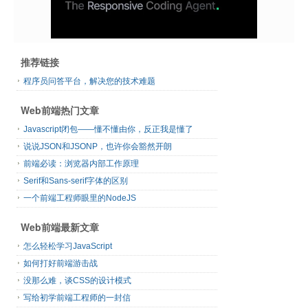
推荐链接
程序员问答平台，解决您的技术难题
Web前端热门文章
Javascript闭包——懂不懂由你，反正我是懂了
说说JSON和JSONP，也许你会豁然开朗
前端必读：浏览器内部工作原理
Serif和Sans-serif字体的区别
一个前端工程师眼里的NodeJS
Web前端最新文章
怎么轻松学习JavaScript
如何打好前端游击战
没那么难，谈CSS的设计模式
写给初学前端工程师的一封信