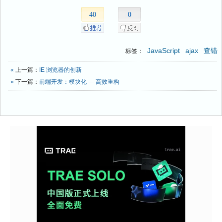
40
0
JavaScript
ajax
查错
标签：
«
上一篇：
IE 浏览器的创新
»
下一篇：
前端开发：模块化 — 高效重构