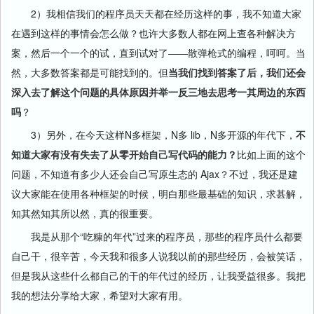
2）我相信我们的程序员天天都在经历这样的事，我不知道大家
在遇到这样的事情会怎么做？也许大多数人都在网上查各种解决方
案，然后一个一个的试，直到试对了——散弹枪式的编程，呵呵。当
然，大多数答案都是可能找到的。但
当我们找到答案了后，我们还会
深入去了解这个问题的具体原因并举一反三地去思考一其周边的东西
吗
？
3）另外，在今天这样N多框架，N多 lib，N多开源的年代下，
不
知道大家有没有失去了从零开始自己写代码的能力？
比如上面的这个
问题，不知道有多少人还会自己写原生态的 Ajax？不过，我还是建
议大家能在使用各种框架的时候，明白那些最基础的知识，求甚解，
知其然知其所以然，真的很重要。
我是从那个“吃糠的年代”过来的程序员，那些的程序员什么都要
自己干，很辛苦，今天我和很多人说我以前的那些经历，会被笑话，
但是我从这些什么都自己的干的年代过的经历，让我受益很多。我把
我的想法分享给大家，希望对大家有用。