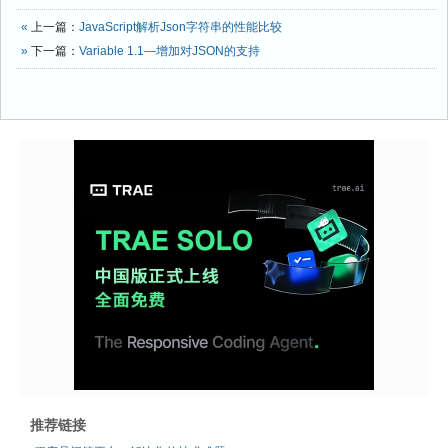
«
上一篇：
JavaScript解析Json字符串的性能比较
»
下一篇：
Variable 1.1—增加对JSON的支持
推荐链接