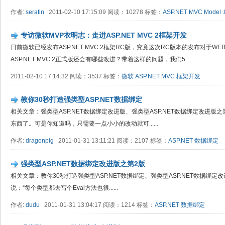
作者:
serafin
2011-02-10 17:15:09 阅读：10278 标签：
ASP.NET
MVC
Model
专访微软MVP衣明志：走进ASP.NET MVC 2框架开发
日前微软已经发布ASP.NET MVC 2框架RC版，究竟这次RC版本的发布对于
ASP.NET MVC 2正式版还会有哪些改进？带着这样的问题，我们5......
2011-02-10 17:14:32 阅读：3537 标签：
微软
ASP.NET
MVC
框架开发
教你30秒打造强类型ASP.NET数据绑定
相关文章：强类型ASP.NET数据绑定改进版、强类型ASP.NET数据绑定改进版之第
东西了。可是你知道吗，只需要一点小小的改动就可......
作者:
dragonpig
2011-01-31 13:11:21 阅读：2107 标签：
ASP.NET
数据绑定
强类型ASP.NET数据绑定改进版之第2版
相关文章：教你30秒打造强类型ASP.NET数据绑定、强类型ASP.NET数据绑定改进版
说：“每个类型都去写个Eval方法也很......
作者:
dudu
2011-01-31 13:04:17 阅读：1214 标签：
ASP.NET
数据绑定