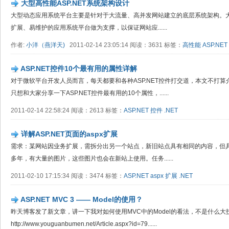
大型高性能ASP.NET系统架构设计
大型动态应用系统平台主要是针对于大流量、高并发网站建立的底层系统架构。
扩展、易维护的应用系统平台做为支撑，以保证网站应......
作者:
小洋（燕洋天)
2011-02-14 23:05:14 阅读：3631 标签：
高性能
ASP.NET
ASP.NET控件10个最有用的属性详解
对于微软平台开发人员而言，每天都要和各种ASP.NET控件打交道，本文不打
只想和大家分享一下ASP.NET控件最有用的10个属性，......
2011-02-14 22:58:24 阅读：2613 标签：
ASP.NET
控件
.NET
详解ASP.NET页面的aspx扩展
需求：某网站因业务扩展，需拆分出另一个站点，新旧站点具有相同的内容，但
多年，有大量的图片，这些图片也会在新站上使用。任务......
2011-02-10 17:15:34 阅读：3474 标签：
ASP.NET
aspx
扩展
.NET
ASP.NET MVC 3 —— Model的使用？
昨天博客发了新文章，讲一下我对如何使用MVC中的Model的看法，不是什么大
http://www.youguanbumen.net/Article.aspx?id=79......