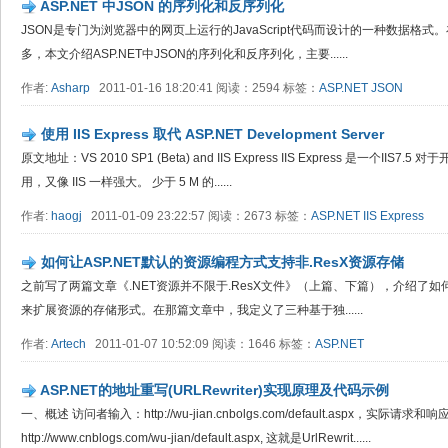
ASP.NET 中JSON 的序列化和反序列化
JSON是专门为浏览器中的网页上运行的JavaScript代码而设计的一种数据格
多，本文介绍ASP.NET中JSON的序列化和反序列化，主要......
作者:
Asharp
2011-01-16 18:20:41 阅读：2594 标签：
ASP.NET
JSON
使用 IIS Express 取代 ASP.NET Development Server
原文地址：VS 2010 SP1 (Beta) and IIS Express IIS Express 是一个
用，又像 IIS 一样强大。 少于 5 M 的......
作者:
haogj
2011-01-09 23:22:57 阅读：2673 标签：
ASP.NET
IIS Express
如何让ASP.NET默认的资源编程方式支持非.ResX资源存储
之前写了两篇文章《.NET资源并不限于.ResX文件》（上篇、下篇），介绍了如何通过
来扩展资源的存储形式。在那篇文章中，我定义了三种基于独......
作者:
Artech
2011-01-07 10:52:09 阅读：1646 标签：
ASP.NET
ASP.NET的地址重写(URLRewriter)实现原理及代码示例
一、概述 访问者输入：http://wu-jian.cnbolgs.com/default.aspx，实际请
http://www.cnblogs.com/wu-jian/default.aspx, 这就是UrlRewrit......