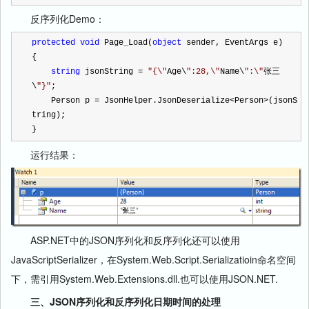
反序列化Demo：
protected
void
 Page_Load(
object
 sender, EventArgs e)
{
string
 jsonString 
=
"
{\
"
Age\
"
:28,\
"
Name\
"
:\
"
张三
\
"
}
"
;
    Person p 
=
 JsonHelper.JsonDeserialize
<
Person
>
(jsonS
tring);
}
运行结果：
ASP.NET中的JSON序列化和反序列化还可以使用
JavaScriptSerializer，在System.Web.Script.Serializatioin命名空间
下，需引用System.Web.Extensions.dll.也可以使用JSON.NET.
三、JSON序列化和反序列化日期时间的处理