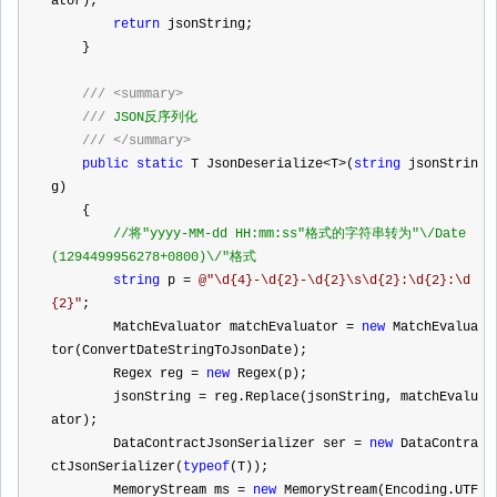
ator);
return
 jsonString;
    }
///
<summary>
///
 JSON反序列化
///
</summary>
public
static
 T JsonDeserialize
<
T
>
(
string
 jsonStrin
g)
    {
//
将"yyyy-MM-dd HH:mm:ss"格式的字符串转为"\/Date
(1294499956278+0800)\/"格式
string
 p 
=
@"
\d{4}-\d{2}-\d{2}\s\d{2}:\d{2}:\d
{2}
"
;
        MatchEvaluator matchEvaluator 
=
new
 MatchEvalua
tor(ConvertDateStringToJsonDate);
        Regex reg 
=
new
 Regex(p);
        jsonString 
=
 reg.Replace(jsonString, matchEvalu
ator);
        DataContractJsonSerializer ser 
=
new
 DataContra
ctJsonSerializer(
typeof
(T));
        MemoryStream ms 
=
new
 MemoryStream(Encoding.UTF