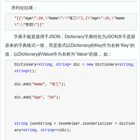
序列化结果：
"
[{\
"
Age\
"
:28,\
"
Name\
"
:\
"
张三\
"
},{\
"
Age\
"
:25,\
"
Name
\
"
:\
"
李四\
"
}]
"
字典不能直接用于JSON，Dictionary字典转化为JSON并不是跟
原来的字典格式一致，而是形式以Dictionary的Key作为名称”Key“的
值，以Dictionary的Value作为名称为”Value“的值 。如：
Dictionary
<
string
, 
string
>
 dic 
=
new
 Dictionary
<
string
, 
string
>
();
dic.Add(
"
Name
"
, 
"
张三
"
);
dic.Add(
"
Age
"
, 
"
28
"
);
string
 jsonString 
=
 JsonHelper.JsonSerializer 
<
 Diction
ary
<
string
, 
string
>>
(dic);