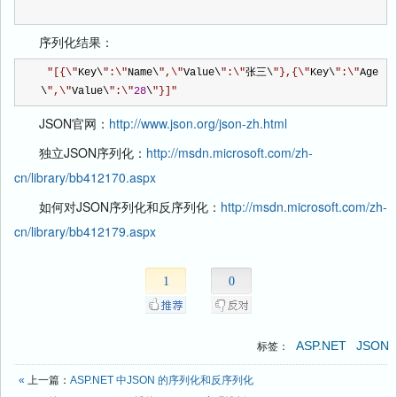
序列化结果：
"
[{\
"
Key\
"
:\
"
Name\
"
,\
"
Value\
"
:\
"
张三\
"
},{\
"
Key\
"
:\
"
Age
\
"
,\
"
Value\
"
:\
"
28
\
"
}]
"
JSON官网：
http://www.json.org/json-zh.html
独立JSON序列化：
http://msdn.microsoft.com/zh-
cn/library/bb412170.aspx
如何对JSON序列化和反序列化：
http://msdn.microsoft.com/zh-
cn/library/bb412179.aspx
1
0
ASP.NET
JSON
标签：
«
上一篇：
ASP.NET 中JSON 的序列化和反序列化