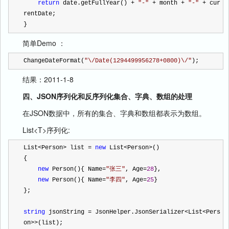
return
 date.getFullYear() 
+
"
-
"
+
 month 
+
"
-
"
+
 cur
rentDate;
}
简单Demo ：
ChangeDateFormat(
"
\/Date(1294499956278+0800)\/
"
);
结果：2011-1-8
四、JSON序列化和反序列化集合、字典、数组的处理
在JSON数据中，所有的集合、字典和数组都表示为数组。
List<T>序列化:
List
<
Person
>
 list 
=
new
 List
<
Person
>
()
{
new
 Person(){ Name
=
"
张三
"
, Age
=
28
},
new
 Person(){ Name
=
"
李四
"
, Age
=
25
}
};
string
 jsonString 
=
 JsonHelper.JsonSerializer
<
List
<
Pers
on
>>
(list);