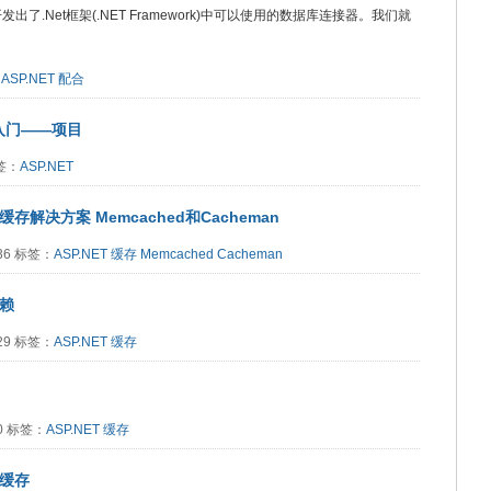
了.Net框架(.NET Framework)中可以使用的数据库连接器。我们就
l
ASP.NET
配合
ip入门——项目
标签：
ASP.NET
存解决方案 Memcached和Cacheman
536 标签：
ASP.NET
缓存
Memcached
Cacheman
依赖
029 标签：
ASP.NET
缓存
40 标签：
ASP.NET
缓存
据缓存