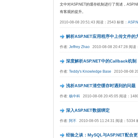
文中对ASP.NET的缓存机制进行了简述，AS
有客观的提升。
2010-08-08 20:51:43 阅读：2543 标签：
ASP.
解析ASP.NET应用程序中上传文件的
作者:
Jeffrey Zhao
2010-08-08 20:47:28 阅
深度解析ASP.NET中的Callback机制
作者:
Teddy's Knowledge Base
2010-08-08 
浅析ASP.NET清空缓存时遇到的问题
作者:
杨中科
2010-08-08 20:45:05 阅读：14
深入ASP.NET数据绑定
作者:
阿不
2010-08-05 11:24:31 阅读：533
经验之谈：MySQL与ASP.NET配合