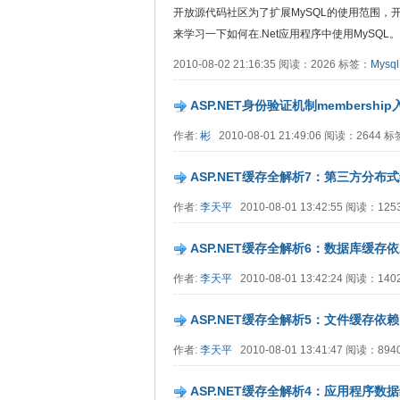
开放源代码社区为了扩展MySQL的使用范围，开发出
来学习一下如何在.Net应用程序中使用MySQL。
2010-08-02 21:16:35 阅读：2026 标签：
Mysq
ASP.NET身份验证机制membersh
作者:
彬
2010-08-01 21:49:06 阅读：2644 
ASP.NET缓存全解析7：第三方分布式缓
作者:
李天平
2010-08-01 13:42:55 阅读：12
ASP.NET缓存全解析6：数据库缓存
作者:
李天平
2010-08-01 13:42:24 阅读：14
ASP.NET缓存全解析5：文件缓存依赖
作者:
李天平
2010-08-01 13:41:47 阅读：89
ASP.NET缓存全解析4：应用程序数