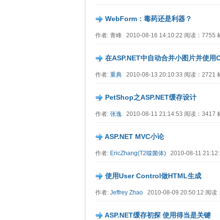
WebForm：毒药还是利器？
作者: 青峰 2010-08-16 14:10:22 阅读：775
在ASP.NET中自动合并小图片并使用CS
作者:
重典
2010-08-13 20:10:33 阅读：272
PetShop之ASP.NET缓存设计
作者:
张逸
2010-08-11 21:14:53 阅读：341
ASP.NET MVC小论
作者:
EricZhang(T2噬菌体)
2010-08-11 21:
使用User Control做HTML生成
作者:
Jeffrey Zhao
2010-08-09 20:50:12 阅
ASP.NET缓存初探 使用得当是关键