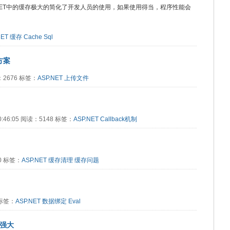
P.NET中的缓存极大的简化了开发人员的使用，如果使用得当，程序性能会
NET
缓存
Cache
Sql
方案
读：2676 标签：
ASP.NET
上传文件
20:46:05 阅读：5148 标签：
ASP.NET
Callback机制
80 标签：
ASP.NET
缓存清理
缓存问题
4 标签：
ASP.NET
数据绑定
Eval
更强大