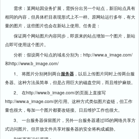
需求：某网站因业务扩展，需拆分出另一个站点，新旧站点具有
相同的内容，但具体栏目表现形式上不一样。原网站运行多年，有大
量的图片，这些图片也会在新站上使用。任务是：
保证两个网站图片内容同步，即原来的站点增加一个图片，新站
点即可使用这个图片。
分析：假设两个站点的域名分别为：http://www.a_image.com/
和http://www.b_image.com/
1、 将图片分别拷到两台
服务器
，以后上传图片同时上传两台服
务器。这种方法虽简单，但是占用巨大的磁盘空间，而且维护麻烦。
2、 在http://www.b_image.com/的页面上直接写
http://www.a_image.com/的引用。这种方式类似图片盗链，但工作
量也很大，每加一个图片都要改链接。日后维护工作也很大。
3、 一台服务器保留图片，另外一台服务器通过IIS的网络共享方
式访问图片。但开放文件共享对服务器的安全将构成威胁。