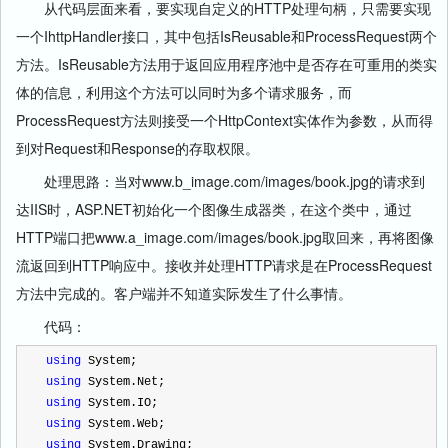
从代码层面来看，要实现自定义的HTTP处理句柄，只需要实现
一个IhttpHandler接口，其中包括IsReusable和ProcessRequest两个
方法。IsReusable方法用于返回应用程序池中是否存在可重用的类实
体的信息，利用这个方法可以同时为多个请求服务，而
ProcessRequest方法则接受一个HttpContext实体作为参数，从而得
到对Request和Response的存取权限。
处理思路：当对www.b_image.com/images/book.jpg的请求到
达IIS时，ASP.NET初始化一个图像生成器类，在这个类中，通过
HTTP端口把www.a_image.com/images/book.jpg取回来，再将图像
流返回到HTTP响应中。接收并处理HTTP请求是在ProcessRequest
方法中完成的。客户端并不知道实际发生了什么事情。
代码：
using
 System;  
using
 System.Net;  
using
 System.IO;  
using
 System.Web;  
using
 System.Drawing;  