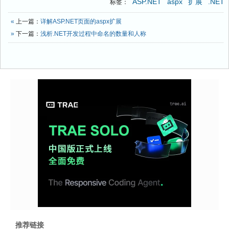
ASP.NET
aspx
扩展
.NET
标签：
«
上一篇：
详解ASP.NET页面的aspx扩展
»
下一篇：
浅析.NET开发过程中命名的数量和人称
推荐链接