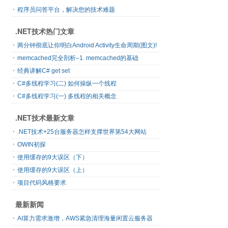
程序员问答平台，解决您的技术难题
.NET技术热门文章
两分钟彻底让你明白Android Activity生命周期(图文)!
memcached完全剖析–1. memcached的基础
经典讲解C# get set
C#多线程学习(二) 如何操纵一个线程
C#多线程学习(一) 多线程的相关概念
.NET技术最新文章
.NET技术+25台服务器怎样支撑世界第54大网站
OWIN初探
使用缓存的9大误区（下）
使用缓存的9大误区（上）
项目代码风格要求
最新新闻
AI算力需求激增，AWS紧急清理海量闲置云服务器