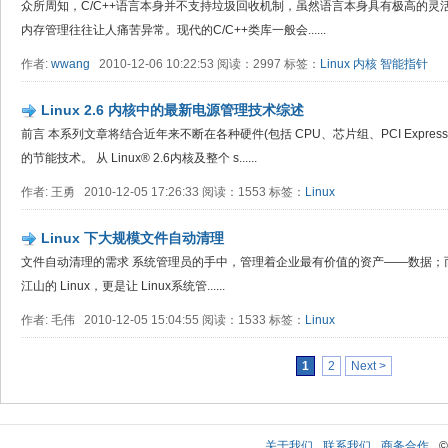
众所周知，C/C++语言本身并不支持垃圾回收机制，虽然语言本身具有极高的
内存管理往往让人痛苦异常。现代的C/C++类库一般会......
作者:
wwang
2010-12-06 10:22:53 阅读：2997 标签：
Linux
内核
智能指针
Linux 2.6 内核中的最新电源管理技术综述
前言 本系列文章将结合近年来不断在各种硬件(包括 CPU、芯片组、PCI Expre
的节能技术。 从 Linux® 2.6内核及整个 s......
作者: 王勇 2010-12-05 17:26:33 阅读：1553 标签：
Linux
Linux 下大规模文件自动清理
文件自动清理的需求 系统管理员的手中，管理着企业最有价值的资产——数据；
江山的 Linux，更是让 Linux系统管......
作者: 毛伟 2010-12-05 15:04:55 阅读：1533 标签：
Linux
1
2
Next >
关于我们
联系我们
商务合作
©