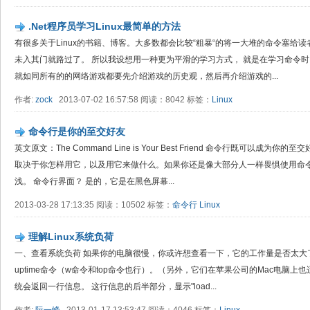
.Net程序员学习Linux最简单的方法
有很多关于Linux的书籍、博客。大多数都会比较“粗暴“的将一大堆的命令塞给读
未入其门就路过了。 所以我设想用一种更为平滑的学习方式， 就是在学习命令时，
就如同所有的的网络游戏都要先介绍游戏的历史观，然后再介绍游戏的...
作者:
zock
2013-07-02 16:57:58 阅读：8042 标签：
Linux
命令行是你的至交好友
英文原文：The Command Line is Your Best Friend 命令行既可以
取决于你怎样用它，以及用它来做什么。如果你还是像大部分人一样畏惧使用命
浅。 命令行界面？ 是的，它是在黑色屏幕...
2013-03-28 17:13:35 阅读：10502 标签：
命令行
Linux
理解Linux系统负荷
一、查看系统负荷 如果你的电脑很慢，你或许想查看一下，它的工作量是否太大了。
uptime命令（w命令和top命令也行）。（另外，它们在苹果公司的Mac电脑上也适
统会返回一行信息。 这行信息的后半部分，显示"load...