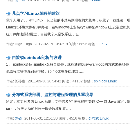
作者:
阮一峰
2013-01-17 13:53:47 阅读：4046 标签：
Linux
几点学习Linux编程的建议
我个人用了3、4年Linux，从当初的小菜鸟到现在的大菜鸟，积累了一些经验，
Linux的环境大体有3种办法：在Windows上安装cygwin在Windows上安装虚拟
统 3种办法我都用过，目前我个人是双系统，但...
作者: High_High 2012-02-19 13:37:19 阅读：6896 标签：
Linux
自旋锁spinlock剖析与改进
1， spinlock介绍 spinlock又称自旋锁，线程通过busy-wait-loop的
他线程忙等待直到获得锁。spinlock在多处理器......
作者: 长孙泰 2011-09-30 20:54:42 阅读：41132 标签：
spinlock
Linux
分布式系统部署、监控与进程管理的几重境界
约定：本文只考虑 Linux 系统，文中涉及的“服务程序”是以 C++ 或 Java 编写，
jar），程序启动的时候一般会读取配置......
作者:
陈硕
2011-05-31 12:51:30 阅读：4516 标签：
分布式
Linux