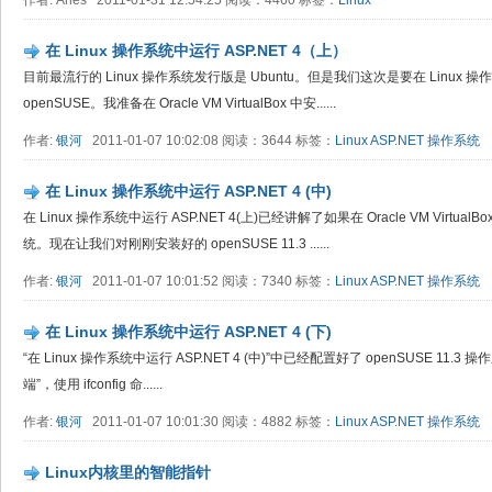
作者: Aries 2011-01-31 12:54:25 阅读：4460 标签：
Linux
在 Linux 操作系统中运行 ASP.NET 4（上）
目前最流行的 Linux 操作系统发行版是 Ubuntu。但是我们这次是要在 Linux 操
openSUSE。我准备在 Oracle VM VirtualBox 中安......
作者:
银河
2011-01-07 10:02:08 阅读：3644 标签：
Linux
ASP.NET
操作系统
在 Linux 操作系统中运行 ASP.NET 4 (中)
在 Linux 操作系统中运行 ASP.NET 4(上)已经讲解了如果在 Oracle VM VirtualBox
统。现在让我们对刚刚安装好的 openSUSE 11.3 ......
作者:
银河
2011-01-07 10:01:52 阅读：7340 标签：
Linux
ASP.NET
操作系统
在 Linux 操作系统中运行 ASP.NET 4 (下)
“在 Linux 操作系统中运行 ASP.NET 4 (中)”中已经配置好了 openSUSE 11.
端”，使用 ifconfig 命......
作者:
银河
2011-01-07 10:01:30 阅读：4882 标签：
Linux
ASP.NET
操作系统
Linux内核里的智能指针