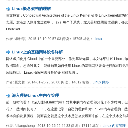
Linux概念架构的理解
英文原文：Conceptual Architecture of the Linux Kernel 摘要 Linux
志愿开发者加入到开发过程中；（2）每个子系统，尤其是那些需要改进的，都
Linux ker...
作者: 译/杜琪 2015-12-10 20:57:03 阅读：15795 标签：
Linux
Linux上的基础网络设备详解
网络虚拟化是 Cloud 中的一个重要部分。作为基础知识，本文详细讲述 Linu
数据流向。您通过此文，能够知道如何使用 Linux 的基础网络设备进行配置以达到
故障原因。 Linux 抽象网络设备简介 和磁盘设...
作者: 夏文超 2014-01-25 23:20:00 阅读：14612 标签：
Linux
网络
深入理解Linux中内存管理
前一段时间看了《深入理解Linux内核》对其中的内存管理部分花了不少时间，
花了一些时间复习了一下，在这里记录下自己的理解和对Linux中内存管理的一
术本身的发展历程，简而言之就是这个技术是怎么发展而来的，在这个技术之前存.
作者: fuliangcheng 2013-10-16 22:44:33 阅读：17114 标签：
Linux
内存管理