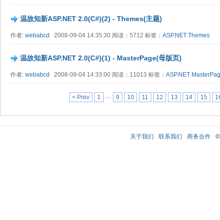
温故知新ASP.NET 2.0(C#)(2) - Themes(主题)
作者:
webabcd
2008-09-04 14:35:30 阅读：5712 标签：
ASP.NET
Themes
温故知新ASP.NET 2.0(C#)(1) - MasterPage(母版页)
作者:
webabcd
2008-09-04 14:33:00 阅读：11013 标签：
ASP.NET
MasterPa
< Prev
1
···
9
10
11
12
13
14
15
1
关于我们
联系我们
商务合作
©