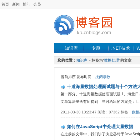
首页
新闻
博问
会员
知识库
专题
.NET技术
W
您的位置：
知识库
» 标签为“
数据处理
”的文章
当前排序:发布时间
按阅读数
十道海量数据处理面试题与十个方法
第一部分、十道海量数据处理面试题 1、海量日
文章算法里头有所提到，当时给出的方案是：I.....
2011-03-30 13:23:47 阅读：87362 标签：
数据
如何在JavaScript中处理大量数据
在之前的文章中，我们讲了浏览器对于JavaSc