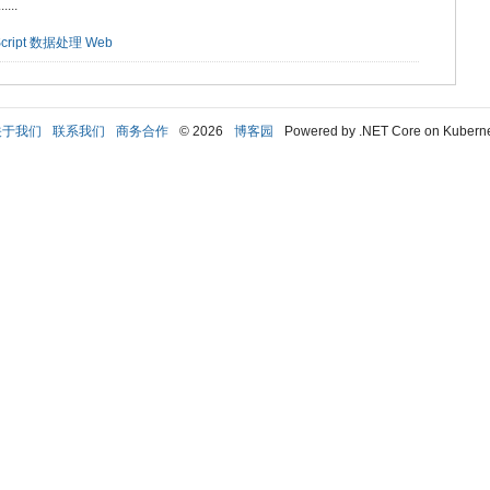
..
cript
数据处理
Web
关于我们
联系我们
商务合作
© 2026
博客园
Powered by .NET Core on Kubern