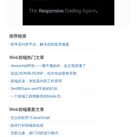
推荐链接
程序员问答平台，解决您的技术难题
Web前端热门文章
Javascript闭包——懂不懂由你，反正我是懂了
说说JSON和JSONP，也许你会豁然开朗
前端必读：浏览器内部工作原理
Serif和Sans-serif字体的区别
一个前端工程师眼里的NodeJS
Web前端最新文章
怎么轻松学习JavaScript
如何打好前端游击战
没那么难，谈CSS的设计模式