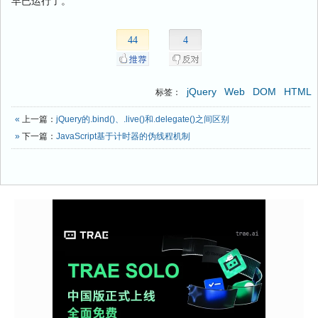
早已运行了。
44
4
jQuery
Web
DOM
HTML
标签：
«
上一篇：
jQuery的.bind()、.live()和.delegate()之间区别
»
下一篇：
JavaScript基于计时器的伪线程机制