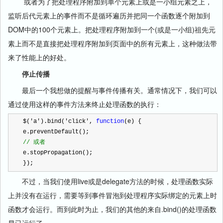
或者为了把处理程序附加到单个元素上或是一小组元素之上，
监听后代元素上的事件而不是循环遍历并把同一个函数逐个附加到
DOM中的100个元素上。把处理程序附加到一个(或是一小组)祖先元
素上而不是直接把处理程序附加到页面中的所有元素上，这种做法带
来了性能上的好处。
停止传播
最后一个我想做的提醒与事件传播有关。通常情况下，我们可以
通过使用这样的事件方法来终止处理函数的执行：
$(
'
a
'
).bind(
'
click
'
,
function
(e) {
e.preventDefault();
//
或者
e.stopPropagation();
});
不过，当我们使用live或是delegate方法的时候，处理函数实际
上并没有在运行，需要等到事件冒泡到处理程序实际绑定的元素上时
函数才会运行。而到此时为止，我们的其他的来自.bind()的处理函数