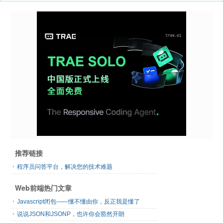
推荐链接
程序员问答平台，解决您的技术难题
Web前端热门文章
Javascript闭包——懂不懂由你，反正我是懂了
说说JSON和JSONP，也许你会豁然开朗