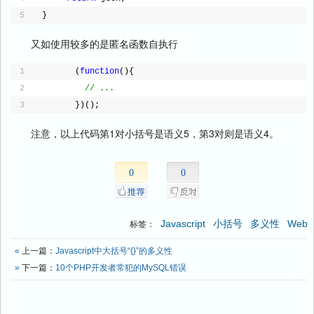
5
}
又如使用较多的是匿名函数自执行
1
(
function
(){
?
2
// ...
3
})();
注意，以上代码第1对小括号是语义5，第3对则是语义4。
0
0
Javascript
小括号
多义性
Web
标签：
«
上一篇：
Javascript中大括号“{}”的多义性
»
下一篇：
10个PHP开发者常犯的MySQL错误