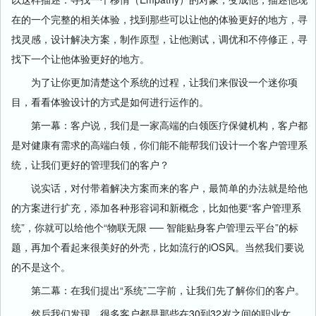
在的一个完整的相关体验，找到那些可以让他的体验更好的地方，寻
找灵感，设计解决方案，制作原型，让他测试，调优和不停修正，寻
找下一个让他体验更好的地方。
为了让你更加清楚这个系统的过程，让我们来假设一个迷你项
目，看看体验设计的方式是如何进行运作的。
第一幕：客户说，我们是一家高端的白领医疗保健机构，客户都
是对健康有需求的高端白领，你们能不能帮我们设计一个客户管理系
统，让我们更好的管理我们的客户？
说实话，对付带着解决方案而来的客户，最简单的办法就是给他
的方案进行扩充，添加各种形容词和新概念，比如他要“客户管理系
统”，你就可以给他个“物联无限 ── 智能贴身客户管理云平台”的标
题，再加个看起来很美好的外壳，比如流行的iOS风。当然我们要说
的不是这个。
第二幕：在我们提出“系统”二字前，让我们先了解你们的客户。
然后我们发现，很多客户都是那些在30到32岁之间的职业女