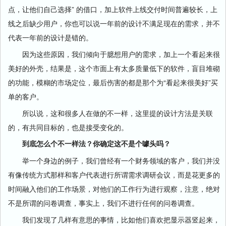
点，让他们自己选择” 的借口，加上软件上线交付时间普遍较长，上
线之后缺少用户，你也可以说一年前的设计不满足现在的需求，并不
代表一年前的设计是错的。
因为这些原因，我们倾向于臆想用户的需求，加上一个看起来很
美好的外壳，结果是，这个市面上有太多质量低下的软件，盲目堆砌
的功能，模糊的市场定位，最后伤害的都是那个为“看起来很美好”买
单的客户。
所以说，这和很多人在做的不一样，这里提的设计方法是关联
的，有共同目标的，也是接受变化的。
到底怎么个不一样法？你确定这不是个噱头吗？
举一个身边的例子，我们曾经有一个财务领域的客户，我们并没
有像传统方式那样和客户代表进行所谓需求调研会议，而是花更多的
时间融入他们的工作场景，对他们的工作行为进行观察，注意，绝对
不是所谓的问卷调查，事实上，我们不进行任何的问卷调查。
我们发现了几样有意思的事情，比如他们喜欢把显示器竖起来，