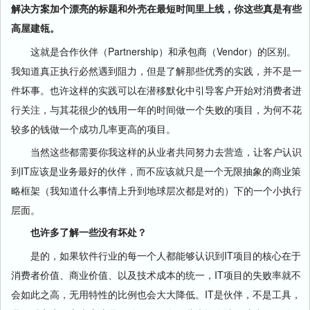
解决方案加个漂亮的标题和外壳在最短时间里上线，你这些真是有些
高屋建瓴。
这就是合作伙伴（Partnership）和承包商（Vendor）的区别。
我知道真正执行必然遇到阻力，但是了解那些优秀的实践，并不是一
件坏事。也许这样的实践可以在潜移默化中引导客户开始对消费者进
行关注，与其花很少的钱用一年的时间做一个失败的项目，为何不花
较多的钱做一个成功几率更高的项目。
当然这些都需要你我这样的从业者共同努力去营造，让客户认识
到IT应该是业务最好的伙伴，而不应该就只是一个无限抽象的商业策
略框架（我知道什么事情上升到地球层次都是对的）下的一个小执行
层面。
也许多了解一些没有坏处？
是的，如果软件行业的每一个人都能够认识到IT项目的核心在于
消费者价值、商业价值、以及技术成本的统一，IT项目的失败率就不
会如此之高，无用特性的比例也会大大降低。IT是伙伴，不是工具，