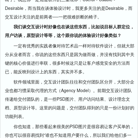
Desirable，而当我在谈体验设计时，我更多关注的是Desirable，而
交互设计关注的是前两者──一把很难折断的椅子。
我们谈交互设计时好像也在谈这些东西，比如说目标人群定位，
用户访谈，原型设计等等，这个跟你说的体验设计好像类似？
一定有优秀的实践者像对待艺术品一样对待软件设计，但就大部
分从业者而言，你说的这些东西只是因为做而做，并没有找到其中关
键的核心价值进行串联，很多时候这只是让客户感觉安全的方法而
已，能反映到设计上的东西，其实并不多。
软件领域里面，交互设计团队往往和交付团队区分开，大部分企
业也都习惯采取代理的方式（Agency Model）。前期交互设计团队
传递给交付团队的，是一些PSD图片、用户访问结果、设计理念文
档、原型设计等。这里的问题是，交付团队得到的只是一份计划好的
功能列表。
你也知道，那些看起来很美的PSD图片是很容易让客户买单的，
你也可以很容易找到“谁也不知道用户要什么，所以我们给他们多一