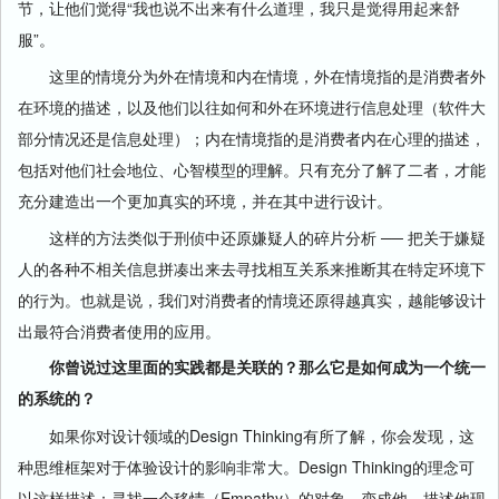
节，让他们觉得“我也说不出来有什么道理，我只是觉得用起来舒
服”。
这里的情境分为外在情境和内在情境，外在情境指的是消费者外
在环境的描述，以及他们以往如何和外在环境进行信息处理（软件大
部分情况还是信息处理）；内在情境指的是消费者内在心理的描述，
包括对他们社会地位、心智模型的理解。只有充分了解了二者，才能
充分建造出一个更加真实的环境，并在其中进行设计。
这样的方法类似于刑侦中还原嫌疑人的碎片分析 ── 把关于嫌疑
人的各种不相关信息拼凑出来去寻找相互关系来推断其在特定环境下
的行为。也就是说，我们对消费者的情境还原得越真实，越能够设计
出最符合消费者使用的应用。
你曾说过这里面的实践都是关联的？那么它是如何成为一个统一
的系统的？
如果你对设计领域的Design Thinking有所了解，你会发现，这
种思维框架对于体验设计的影响非常大。Design Thinking的理念可
以这样描述：寻找一个移情（Empathy）的对象，变成他，描述他现