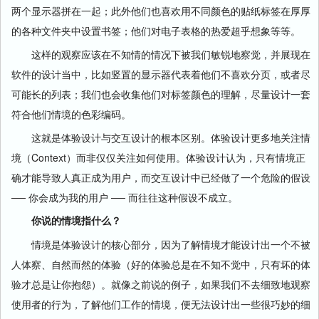
两个显示器拼在一起；此外他们也喜欢用不同颜色的贴纸标签在厚厚
的各种文件夹中设置书签；他们对电子表格的热爱超乎想象等等。
这样的观察应该在不知情的情况下被我们敏锐地察觉，并展现在
软件的设计当中，比如竖置的显示器代表着他们不喜欢分页，或者尽
可能长的列表；我们也会收集他们对标签颜色的理解，尽量设计一套
符合他们情境的色彩编码。
这就是体验设计与交互设计的根本区别。体验设计更多地关注情
境（Context）而非仅仅关注如何使用。体验设计认为，只有情境正
确才能导致人真正成为用户，而交互设计中已经做了一个危险的假设
── 你会成为我的用户 ── 而往往这种假设不成立。
你说的情境指什么？
情境是体验设计的核心部分，因为了解情境才能设计出一个不被
人体察、自然而然的体验（好的体验总是在不知不觉中，只有坏的体
验才总是让你抱怨）。就像之前说的例子，如果我们不去细致地观察
使用者的行为，了解他们工作的情境，便无法设计出一些很巧妙的细