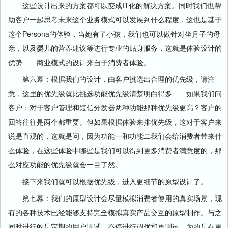
这些设计出来的方案都可以变成IT化的解决方案。同时我们也帮
助客户一起思考未来这个业务模式可以发展到什么程度，这也是基于
这个Persona的体验，当她有了小孩，我们也可以做针对坐月子的母
亲，以及婴儿的营养建议等进行专业的贴身服务，这就是体验设计的
优势 ── 商业模式的设计来自于消费者体验。
第六幕：根据我们的设计，由客户挑选出合理的优先级，请注
意，这里的优先级就比挑选功能优先级清楚明白得多 ── 如果我们问
客户：对于客户管理和短信分发器两种功能那种优先级更高？客户的
回答往往是两个都重要。但如果根据体验来排优先级，这对于客户来
说是直观的，这就是问，因为功能一和功能二我们会给消费者带来什
么体验，在这些体验中哪些是我们可以得到更多消费者满意度的，那
么对应功能的优先级就会一目了然。
接下来我们就可以根据优先级，进入更细节的原型设计了。
第七幕：我们的原型设计会尽量模拟消费者使用的真实场景，现
有的各种技术已经能够支持完全模拟真实产品交互的原型制作。与之
同时进行的是定期的用户测试，不停进行调优和再测试，为的是在更