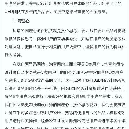
用户的需求，并由此设计出具有优秀用户体验的产品，阿里巴巴的
UED团队在多年的产品设计实践中总结出重要的五项原则。
1.
同理心
所谓的同理心通俗说法就是换位思考。设计师在设计产品时要能
够做到换位思考，体会用户的立场和感受，并站在用户的角度思考和
处理问题，把自己置身于相关的用户场景中，理解用户的行为特点和
行为差异。
在我们阿里系网站，淘宝网站上面主要是C类用户，淘宝的很多
设计师自己本身就是C类用户，他们会更加容易把握和理解C类用户
的需求，以此来指导产品的设计。这一点对于我们B2B的设计师来说
即是面临的困难也是一种机遇，因为B2B的设计师很难从自身获得足
够的B类用户经验也就无法很好的把握和理解B类用户的需求，所以
我们团队就更加强调设计师的同理心、换位思考能力。我们会要求设
计师在平时多注意积累用户经验，熟练的使用自己的产品，模拟B类
用户进行相关操作，也会经常让设计师走出去把用户请进来等各个渠
道和用户研究的手段让设计师可以全方位深入的了解用户需求。使得