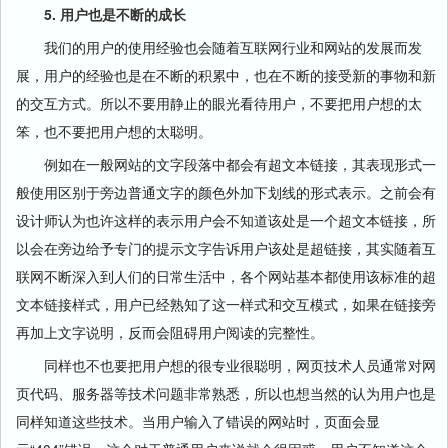
5. 用户也是不断的成长
我们的用户的使用经验也会随着互联网行业和网站的发展而发
展，用户的经验也是在不断的积累中，也在不断的接受新的事物和新
的交互方式。所以不要用静止的眼光看待用户，不要把用户想的太
笨，也不要把用户想的太聪明。
例如在一般网站的文字段落中都会有超文本链接，其表现形式一
般使用区别于旁边普通文字的颜色外加下划线的形式表示。之前会有
设计师认为也许这样的表示用户会不知道该处是一个超文本链接，所
以会在旁边给予专门的提示文字告诉用户该处是超链接，其实随着互
联网不断深入到人们的日常生活中，各个网站基本都使用该标准的超
文本链接样式，用户已经熟知了这一样式和交互模式，如果在链接旁
再加上文字说明，反而会阻碍用户阅读的完整性。
同样也不也要把用户想的很专业很聪明，网页技术人员通常对网
页代码、服务器等技术问题非常熟悉，所以也想当然的认为用户也是
同样知道这些技术。当用户输入了错误的网站时，页面会显