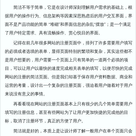
简洁不等于简单，它是在设计师深刻理解用户需求的基础上，根
据用户的操作行为、信息架构等因素深思熟虑后的用户交互界面，界
面不是产品功能的简单 “堆砌”和界面信息的杂乱“摆放”；是一个满足
了用户特定需求、具有流畅操作、赏心悦目的界面。
记得在前几年很多网站的注册页面中，排列了许多需要用户填写
的必填或者选填的表单，显得页面特别的繁琐和复杂，其实这些都不
是用户想要的，用户需要一个页面上只有简单的一道两个必填的项
目，可以让用户以最快的速度完成相关表单的填写，以便尽快的完成
网站的注册的简洁页面。但是我们却基于保存用户资料数据、商业和
运营的考量，设计出一个复杂的注册页面，强迫着用户做着对于用户
来说没有意义的事情。
再看看现在网站的注册页面基本上只有很少的几个简单需要用户
填写的注册信息，甚至有些网站为了让用户更加快捷的完成他的目
标，取消了注册环节，真正的方便了用户。
简洁就是好的，本质上是让设计师了解一般用户在单个页面只会