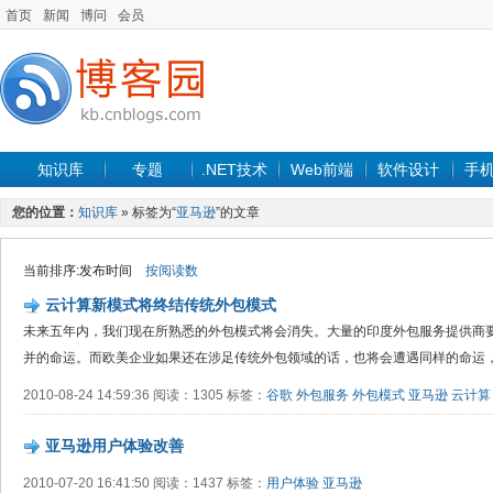
首页
新闻
博问
会员
知识库
专题
.NET技术
Web前端
软件设计
手
您的位置：
知识库
» 标签为“
亚马逊
”的文章
当前排序:发布时间
按阅读数
云计算新模式将终结传统外包模式
未来五年内，我们现在所熟悉的外包模式将会消失。大量的印度外包服务提供商
并的命运。而欧美企业如果还在涉足传统外包领域的话，也将会遭遇同样的命运
2010-08-24 14:59:36 阅读：1305 标签：
谷歌
外包服务
外包模式
亚马逊
云计算
亚马逊用户体验改善
2010-07-20 16:41:50 阅读：1437 标签：
用户体验
亚马逊