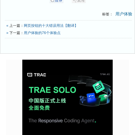
用户体验
标签：
«
上一篇：
网页按钮的十大错误用法【翻译】
»
下一篇：
用户体验的76个体验点