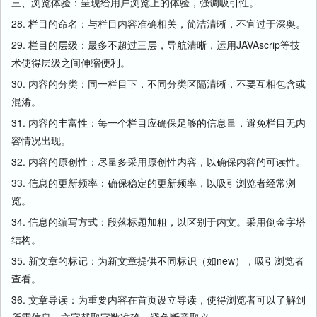
三、浏览体验：呈现给用户浏览上的体验，强调吸引性。
28. 栏目的命名：与栏目内容准确相关，简洁清晰，不宜过于深奥。
29. 栏目的层级：最多不超过三层，导航清晰，运用JAVAscrip等技
术使得层级之间伸缩便利。
30. 内容的分类：同一栏目下，不同分类区隔清晰，不要互相包含或
混淆。
31. 内容的丰富性：每一个栏目应确保足够的信息量，避免栏目无内
容情况出现。
32. 内容的原创性：尽量多采用原创性内容，以确保内容的可读性。
33. 信息的更新频率：确保稳定的更新频率，以吸引浏览者经常浏
览。
34. 信息的编写方式：段落标题加粗，以区别于内文。采用倒金字塔
结构。
35. 新文章的标记：为新文章提供不同标识（如new），吸引浏览者
查看。
36. 文章导读：为重要内容在首页设立导读，使得浏览者可以了解到