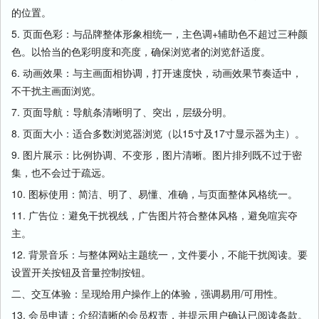
的位置。
5. 页面色彩：与品牌整体形象相统一，主色调+辅助色不超过三种颜
色。以恰当的色彩明度和亮度，确保浏览者的浏览舒适度。
6. 动画效果：与主画面相协调，打开速度快，动画效果节奏适中，
不干扰主画面浏览。
7. 页面导航：导航条清晰明了、突出，层级分明。
8. 页面大小：适合多数浏览器浏览（以15寸及17寸显示器为主）。
9. 图片展示：比例协调、不变形，图片清晰。图片排列既不过于密
集，也不会过于疏远。
10. 图标使用：简洁、明了、易懂、准确，与页面整体风格统一。
11. 广告位：避免干扰视线，广告图片符合整体风格，避免喧宾夺
主。
12. 背景音乐：与整体网站主题统一，文件要小，不能干扰阅读。要
设置开关按钮及音量控制按钮。
二、交互体验：呈现给用户操作上的体验，强调易用/可用性。
13. 会员申请：介绍清晰的会员权责，并提示用户确认已阅读条款。