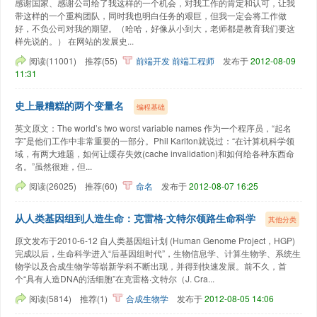
感谢国家、感谢公司给了我这样的一个机会，对我工作的肯定和认可，让我
带这样的一个重构团队，同时我也明白任务的艰巨，但我一定会将工作做
好，不负公司对我的期望。（哈哈，好像从小到大，老师都是教育我们要这
样先说的。） 在网站的发展史...
阅读(11001)
推荐(55)
前端开发
前端工程师
发布于
2012-08-09
11:31
史上最糟糕的两个变量名
编程基础
英文原文：The world’s two worst variable names 作为一个程序员，“起名
字”是他们工作中非常重要的一部分。Phil Karlton就说过：“在计算机科学领
域，有两大难题，如何让缓存失效(cache invalidation)和如何给各种东西命
名。”虽然很难，但...
阅读(26025)
推荐(60)
命名
发布于
2012-08-07 16:25
从人类基因组到人造生命：克雷格·文特尔领路生命科学
其他分类
原文发布于2010-6-12 自人类基因组计划 (Human Genome Project，HGP)
完成以后，生命科学进入“后基因组时代”，生物信息学、计算生物学、系统生
物学以及合成生物学等崭新学科不断出现，并得到快速发展。前不久，首
个“具有人造DNA的活细胞”在克雷格·文特尔（J. Cra...
阅读(5814)
推荐(1)
合成生物学
发布于
2012-08-05 14:06