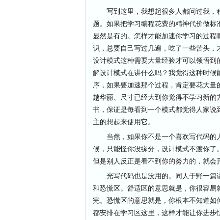
写到这里，我想起很多人都问过我，程
题。如果把学习编程花费的精神代价做标
显然是有的。怎样才能加速你学习的过程
识，总要自己写过几遍，吃了一些苦头，
设计模式这种需要大量经验才可以领悟到
解设计模式在讲什么吗？我觉得这种时候
序，如果要加速那个过程，肯定要花大量
越华丽、尺寸已经大到你觉得不学习新的
书，保证是每看到一个模式都觉得人家说
主的想起来使用它。
当然，如果你不是一个喜欢写代码的人
候，只能怪你没缘分，设计模式不渡你了
但是别人反正是看不到你的努力的，就会
光写代码也是没用的。同人于野一篇讲
和恐慌区。舒适区的意思就是，你很容易
完。恐慌区的意思就是，你根本不知道如
都安排在学习区这里，这样才能让你进步