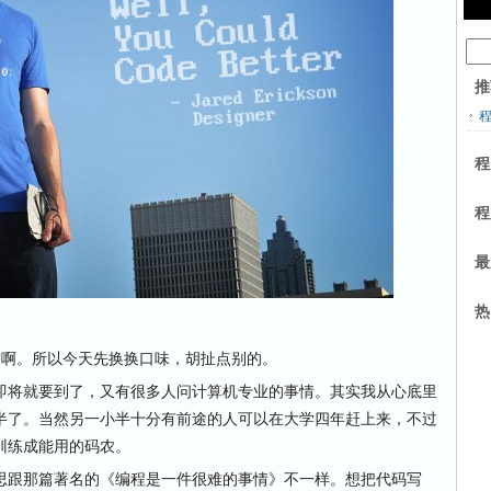
推
程
程
最
热
聊啊。所以今天先换换口味，胡扯点别的。
将就要到了，又有很多人问计算机专业的事情。其实我从心底里
半了。当然另一小半十分有前途的人可以在大学四年赶上来，不过
训练成能用的码农。
跟那篇著名的《编程是一件很难的事情》不一样。想把代码写