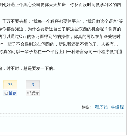
刚好遇上个黑心公司要你天天加班，你反而没时间做学习区的内
。
万不要去想：“我每一个程序都要跨平台”，“我只做这个语言”等
异你都要知道，为什么要断送自己了解这些东西的机会呢？你真的
的可以通过C++的练习而得到的的操作，你真的可以在某些关键时
估计一辈子不会遇到这些问题的，所以我还是不管他了。人各有志
果你真的可以一辈子都在一个平台上用一种语言做同一种程序做到退
，时不时，总是要发一下的。
35
3
程序员
学编程
标签：