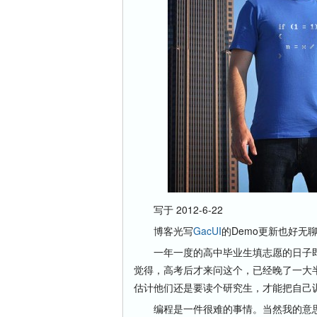
写于 2012-6-22
博客光写
GacUI
的Demo更新也好无
一年一度的高中毕业生填志愿的日子即
觉得，高考后才来问这个，已经晚了一大
估计他们还是要读个研究生，才能把自己
编程是一件很难的事情。当然我的意思