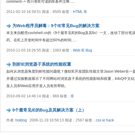
comment--> 而只有IE可读的IE条件注释......
2011-02-10 16:39:51 阅读：8505 标签：
HTML
IE
为Web程序员解毒：9个IE常见Bug的解决方案
本文来自酷壳coolshell.cn的《9个最常见IE的Bug及其fix》一文，改动了部分笔误。 Int
药。在IE上开发时间中有超过60%的时间......
2010-11-03 16:26:55 阅读：1063 标签：
Web
IE
Bug
剖析IE浏览器子系统的性能权重
如何从浏览器角度剖析性能问题呢？微软IE开发团队性能主管Jason Weber在
并通过实验数据展示了不同网站对浏览器子系统的性能影响和权重，InfoQ中文
发人员和Web应用开发人员有所帮助。
2010-09-02 14:46:14 阅读：869 标签：
IE
9个最常见IE的Bug及其解决方案（上）
作者:
hotdog
2009-11-19 16:58:13 阅读：2567 标签：
css
ie
hack