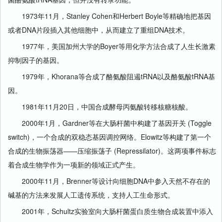
1973年11月，Stanley Cohen和Herbert Boyle等精确地把基因
或者DNA片段插入其他细胞中，从而建立了重组DNA技术。
1977年，美国加州大学的Boyer等用化学方法合成了人生长激素
抑制因子的基因。
1979年，Khorana等合成了酪氨酸阻遏tRNA以及酪氨酸tRNA基
因。
1981年11月20日，中国合成酵母丙氨酸转移核糖核酸。
2000年1月，Gardner等在大肠杆菌中构建了基因开关 (Toggle
switch)，一个合成的双稳态基因调控网络。Elowitz等构建了第一个
合成的生物振荡器——压缩振荡子 (Repressilator)。这两项事件标志
着合成生物学作为一项新的领域正式产生。
2000年11月，Brenner等设计向细胞DNA中参入天然不存在的
碱基的方法来发展人工遗传系统，支持人工生命形式。
2001年，Schultz实验室向大肠杆菌蛋白质生物合成装置中添入