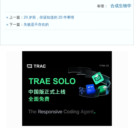
合成生物学
标签：
«
上一篇：
20 岁前，你该知道的 20 件事情
»
下一篇：
失败是不存在的