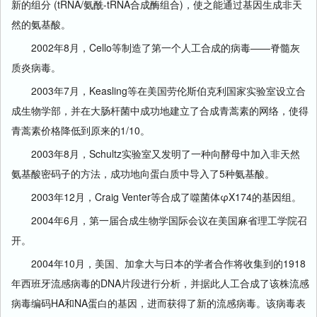
新的组分 (tRNA/氨酰-tRNA合成酶组合)，使之能通过基因生成非天
然的氨基酸。
2002年8月，Cello等制造了第一个人工合成的病毒——脊髓灰
质炎病毒。
2003年7月，Keasling等在美国劳伦斯伯克利国家实验室设立合
成生物学部，并在大肠杆菌中成功地建立了合成青蒿素的网络，使得
青蒿素价格降低到原来的1/10。
2003年8月，Schultz实验室又发明了一种向酵母中加入非天然
氨基酸密码子的方法，成功地向蛋白质中导入了5种氨基酸。
2003年12月，Craig Venter等合成了噬菌体φX174的基因组。
2004年6月，第一届合成生物学国际会议在美国麻省理工学院召
开。
2004年10月，美国、加拿大与日本的学者合作将收集到的1918
年西班牙流感病毒的DNA片段进行分析，并据此人工合成了该株流感
病毒编码HA和NA蛋白的基因，进而获得了新的流感病毒。该病毒表