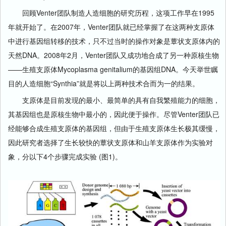
回顾Venter团队制造人造细胞的研究历程，这项工作早在1995
年就开始了。在2007年，Venter团队就已经掌握了在这两种支原体
中进行基因组转移的技术，只不过当时的操作对象是蕈状支原体内的
天然DNA。2008年2月，Venter团队又成功地合成了另一种原核生物
——生殖支原体Mycoplasma genitalium的基因组DNA。今天举世瞩
目的人造细胞“Synthia”就是将以上两种技术合而为一的结果。
支原体是目前发现的最小、最简单的具有自我繁殖能力的细胞，
其基因组也是原核生物中最小的，因此便于操作。尽管Venter团队已
经能够合成生殖支原体的基因组，但由于生殖支原体生长极其缓慢，
因此研究者选择了生长较快的蕈状支原体和山羊支原体作为实验对
象，分以下4个步骤完成实验 (图1)。