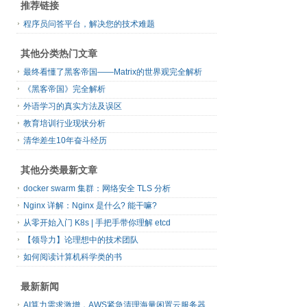
推荐链接
程序员问答平台，解决您的技术难题
其他分类热门文章
最终看懂了黑客帝国——Matrix的世界观完全解析
《黑客帝国》完全解析
外语学习的真实方法及误区
教育培训行业现状分析
清华差生10年奋斗经历
其他分类最新文章
docker swarm 集群：网络安全 TLS 分析
Nginx 详解：Nginx 是什么? 能干嘛?
从零开始入门 K8s | 手把手带你理解 etcd
【领导力】论理想中的技术团队
如何阅读计算机科学类的书
最新新闻
AI算力需求激增，AWS紧急清理海量闲置云服务器