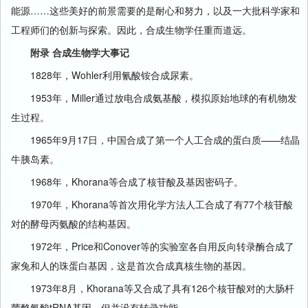
能源……这些美好的前景需要的是耐心和努力，以及一大批科学家和
工程师们的创新与探索。因此，合成生物学任重而道远。
附录 合成生物学大事记
1828年，Wohler利用氰酸铵合成尿素。
1953年，Miller通过放电合成氨基酸，模拟原始地球的有机物发
生过程。
1965年9月17日，中国合成了第一个人工合成的蛋白质——结晶
牛胰岛素。
1968年，Khorana等合成了核苷酸及基因密码子。
1970年，Khorana等首次用化学方法人工合成了有77个核苷酸
对的酵母丙氨酸的结构基因。
1972年，Price和Conover等的实验室各自用反向转录酶合成了
家兔和人的珠蛋白基因，这是首次合成真核生物的基因。
1973年8月，Khorana等又合成了具有126个核苷酸对的大肠杆
菌酪氨酸tRNA基因，但并没有转录功能。