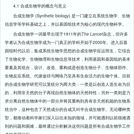
4.1 合成生物学的概念与意义
合成生物学 (Synthetic biology) 是一门建立在系统生物学、生物
信息学等学科基础之上，并以基因组技术为核心的现代生物科学。
合成生物学一词最早出现于1911年的
The Lancet
杂志，但许多
学者认为合成生物学成为一门真正的学科开始于2000年。进入后基
因组时代以后，集成系统生物学思想的合成生物学应运而生，它综合
了生物化学、生物物理和生物信息等技术，利用基因和基因组的基本
要素及其组合，设计、改造、重构或是创造生物分子、生物体部件、
生物反应系统、代谢途径与网络乃至具有生命活力的生物个体。目前
的合成生物学研究可以笼统分为两大类：一类是以创造人造生命为目
的，利用非天然的分子再现自然生物体的天然特性；另外一类则是力
求分离自然生物体中的一部分并将其重构到具有非天然机能的生物系
统当中，这种包含了天然成分的合成又叫半合成生物学。无论哪种类
型，都推动着科学家们深入以往未知的领域，并可能遇到以前很难遇
到的问题和困难，最终通过分析解决这些问题是所有合成生物学工作