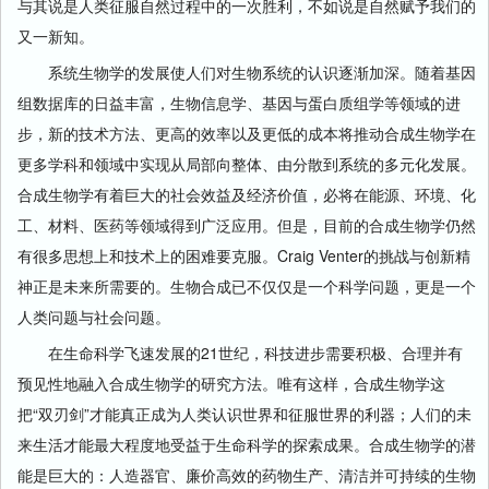
与其说是人类征服自然过程中的一次胜利，不如说是自然赋予我们的
又一新知。
系统生物学的发展使人们对生物系统的认识逐渐加深。随着基因
组数据库的日益丰富，生物信息学、基因与蛋白质组学等领域的进
步，新的技术方法、更高的效率以及更低的成本将推动合成生物学在
更多学科和领域中实现从局部向整体、由分散到系统的多元化发展。
合成生物学有着巨大的社会效益及经济价值，必将在能源、环境、化
工、材料、医药等领域得到广泛应用。但是，目前的合成生物学仍然
有很多思想上和技术上的困难要克服。Craig Venter的挑战与创新精
神正是未来所需要的。生物合成已不仅仅是一个科学问题，更是一个
人类问题与社会问题。
在生命科学飞速发展的21世纪，科技进步需要积极、合理并有
预见性地融入合成生物学的研究方法。唯有这样，合成生物学这
把“双刃剑”才能真正成为人类认识世界和征服世界的利器；人们的未
来生活才能最大程度地受益于生命科学的探索成果。合成生物学的潜
能是巨大的：人造器官、廉价高效的药物生产、清洁并可持续的生物