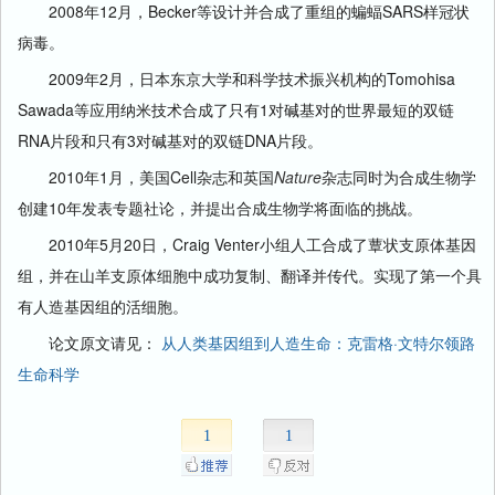
2008年12月，Becker等设计并合成了重组的蝙蝠SARS样冠状
病毒。
2009年2月，日本东京大学和科学技术振兴机构的Tomohisa
Sawada等应用纳米技术合成了只有1对碱基对的世界最短的双链
RNA片段和只有3对碱基对的双链DNA片段。
2010年1月，美国Cell杂志和英国
Nature
杂志同时为合成生物学
创建10年发表专题社论，并提出合成生物学将面临的挑战。
2010年5月20日，Craig Venter小组人工合成了蕈状支原体基因
组，并在山羊支原体细胞中成功复制、翻译并传代。实现了第一个具
有人造基因组的活细胞。
论文原文请见：
从人类基因组到人造生命：克雷格·文特尔领路
生命科学
1
1