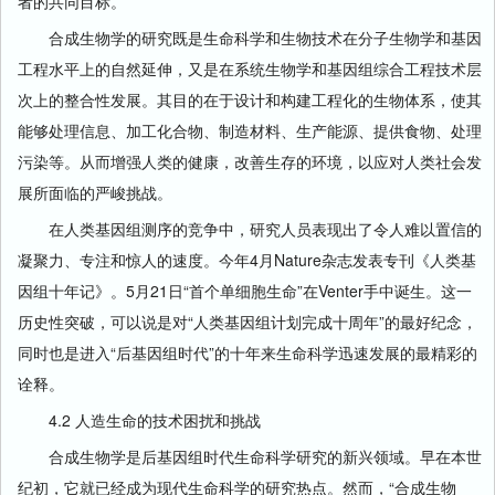
者的共同目标。
合成生物学的研究既是生命科学和生物技术在分子生物学和基因
工程水平上的自然延伸，又是在系统生物学和基因组综合工程技术层
次上的整合性发展。其目的在于设计和构建工程化的生物体系，使其
能够处理信息、加工化合物、制造材料、生产能源、提供食物、处理
污染等。从而增强人类的健康，改善生存的环境，以应对人类社会发
展所面临的严峻挑战。
在人类基因组测序的竞争中，研究人员表现出了令人难以置信的
凝聚力、专注和惊人的速度。今年4月Nature杂志发表专刊《人类基
因组十年记》。5月21日“首个单细胞生命”在Venter手中诞生。这一
历史性突破，可以说是对“人类基因组计划完成十周年”的最好纪念，
同时也是进入“后基因组时代”的十年来生命科学迅速发展的最精彩的
诠释。
4.2 人造生命的技术困扰和挑战
合成生物学是后基因组时代生命科学研究的新兴领域。早在本世
纪初，它就已经成为现代生命科学的研究热点。然而，“合成生物