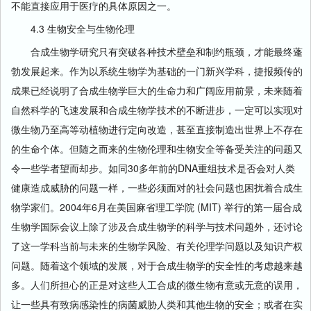
不能直接应用于医疗的具体原因之一。
4.3 生物安全与生物伦理
合成生物学研究只有突破各种技术壁垒和制约瓶颈，才能最终蓬
勃发展起来。作为以系统生物学为基础的一门新兴学科，捷报频传的
成果已经说明了合成生物学巨大的生命力和广阔应用前景，未来随着
自然科学的飞速发展和合成生物学技术的不断进步，一定可以实现对
微生物乃至高等动植物进行定向改造，甚至直接制造出世界上不存在
的生命个体。但随之而来的生物伦理和生物安全等备受关注的问题又
令一些学者望而却步。如同30多年前的DNA重组技术是否会对人类
健康造成威胁的问题一样，一些必须面对的社会问题也困扰着合成生
物学家们。2004年6月在美国麻省理工学院 (MIT) 举行的第一届合成
生物学国际会议上除了涉及合成生物学的科学与技术问题外，还讨论
了这一学科当前与未来的生物学风险、有关伦理学问题以及知识产权
问题。随着这个领域的发展，对于合成生物学的安全性的考虑越来越
多。人们所担心的正是对这些人工合成的微生物有意或无意的误用，
让一些具有致病感染性的病菌威胁人类和其他生物的安全；或者在实