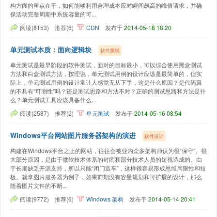
构方面的重点在于，如何能够利用合理成本应对瞬间飙高的峰值请求，并确
保活动完整周期中系统容量的可...
阅读(8153)
推荐(6)
CDN
发布于
2014-05-18 18:20
单元测试本质：面向逻辑块
软件测试
单元测试是最早阶段的软件测试，面对的目标最小，可以综合使用黑盒测试
方法和白盒测试方法，按理说，单元测试用例的设计应该是最简单的，但实
际上，单元测试用例的设计常让人感觉无从下手，这是什么原因？是代码真
的不具有“可测性”吗？还是测试思路和方法不对？正确的测试思路和方法是什
么？单元测试工具应该具备什么...
阅读(2587)
推荐(2)
单元测试
发布于
2014-05-16 08:54
Windows平台网站图片服务器架构的演进
软件设计
构建在Windows平台之上的网站，往往会被业内众多架构师认为很“保守”。很
大部分原因，是由于微软技术体系的封闭和部分技术人员的短视造成的。由
于长期缺乏开源支持，所以只能“闭门造车”，这样很容易形成思维局限性和短
板。就拿图片服务器为例子，如果前期没有容量规划和可扩展的设计，那么
随着图片文件的不断...
阅读(9772)
推荐(6)
Windows
架构
发布于
2014-05-14 20:41