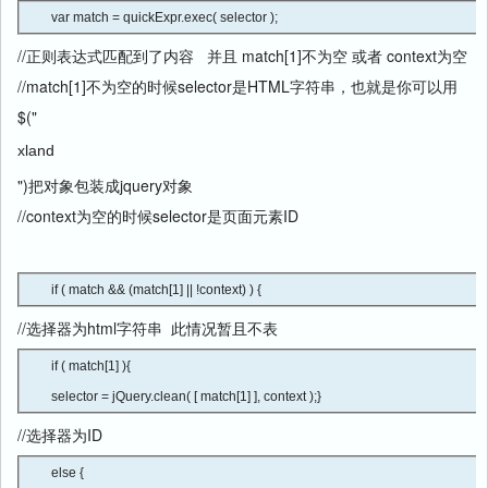
var match = quickExpr.exec( selector ); 
//正则表达式匹配到了内容 并且 match[1]不为空 或者 context为空
//match[1]不为空的时候selector是HTML字符串，也就是你可以用
$("
xland
")把对象包装成jquery对象
//context为空的时候selector是页面元素ID
if ( match && (match[1] || !context) ) { 
//选择器为html字符串 此情况暂且不表
if ( match[1] ){

selector = jQuery.clean( [ match[1] ], context );} 
//选择器为ID
else {