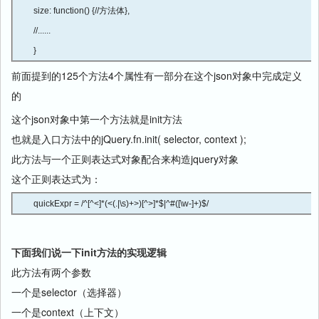
size: function() {//方法体},

//......

}
前面提到的125个方法4个属性有一部分在这个json对象中完成定义
的
这个json对象中第一个方法就是init方法
也就是入口方法中的jQuery.fn.init( selector, context );
此方法与一个正则表达式对象配合来构造jquery对象
这个正则表达式为：
quickExpr = /^[^<]*(<(.|\s)+>)[^>]*$|^#([\w-]+)$/
下面我们说一下init方法的实现逻辑
此方法有两个参数
一个是selector（选择器）
一个是context（上下文）