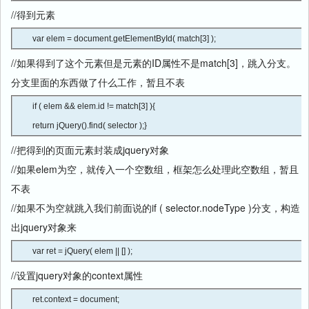
//得到元素
var elem = document.getElementById( match[3] ); 
//如果得到了这个元素但是元素的ID属性不是match[3]，跳入分支。
分支里面的东西做了什么工作，暂且不表
if ( elem && elem.id != match[3] ){

return jQuery().find( selector );} 
//把得到的页面元素封装成jquery对象
//如果elem为空，就传入一个空数组，框架怎么处理此空数组，暂且
不表
//如果不为空就跳入我们前面说的if ( selector.nodeType )分支，构造
出jquery对象来
var ret = jQuery( elem || [] ); 
//设置jquery对象的context属性
ret.context = document; 