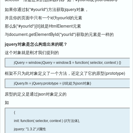
如果你通过$("#yourId")方法获取jquery对象，
并且你的页面中只有一个id为yourId的元素
那么$("#yourId")[0]就是HtmlElement元素
与document.getElementById("yourId")获取的元素是一样的
jquery对象是怎么构造出来的呢？
这个对象就是刚才我们提到的
jQuery = window.jQuery = window.$ = function( selector, context ) {}
框架不只为此对象定义了一个方法，还定义了它的原型(prototype)
jQuery.fn = jQuery.prototype = {//此处为json对象}
原型的定义是通过json对象定义的
如
{

init: function( selector, context ) {//方法体},

jquery: "1.3.2",//属性
