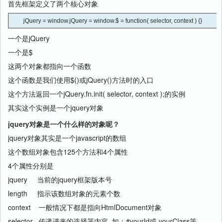
首先框架定义了两个核心对象
jQuery = window.jQuery = window.$ = function( selector, context ) {}
一个是jQuery
一个是$
这两个对象都指向一个函数
这个函数是我们使用$()或jQuery()方法时的入口
这个方法返回一个jQuery.fn.init( selector, context );的实例
其实这个实例是一个jquery对象
jquery对象是一个什么样的对象呢？
jquery对象其实是一个javascript的数组
这个数组对象包含125个方法和4个属性
4个属性分别是
jquery 当前的jquery框架版本号
length 指示该数组对象的元素个数
context 一般情况下都是指向HtmlDocument对象
selector 传递进来的选择器内容 如：#yourId或.yourClass等