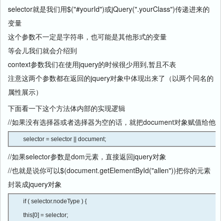
selector就是我们用$("#yourId")或jQuery(".yourClass")传递进来的
变量
这个参数不一定是字符串，也可能是其他形式的变量
等会儿我们就会介绍到
context参数我们在使用jquery的时候很少用到,暂且不表
注意这两个参数都在返回的jquery对象中体现出来了（以两个同名的
属性展示）
下面看一下这个方法体内部的实现逻辑
//如果没有选择器或者选择器为空的话，就把document对象赋值给他
selector = selector || document; 
//如果selector参数是dom元素，直接返回jquery对象
//也就是说你可以$(document.getElementById("allen"))把你的元素
封装成jquery对象
if ( selector.nodeType ) {

this[0] = selector;
