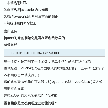
1.非常熟悉HTML
2.非常熟悉javascript语法知识
3.熟悉javascript面向对象方面的知识
4.熟练使用jquery框架
言归正传！
jquery对象的初始化是写在匿名函数里的
就像这样：
(function(){alert("jquery框架分析")})();
第一个括号是声明了一个函数，第二个括号是执行这个函数
也就是说，jquery框架在页面载入的时候已经做了一些事情（这个个
匿名函数已经被执行了）
做的这些事情使我们可以通过$("#yourId")或$(".yourClass")等方式
获取页面元素
并把获取到的元素包装成jquery对象
匿名函数是怎么实现这些功能的呢？