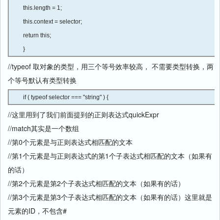
this.length = 1;

this.context = selector;

return this;

} 
//typeof 取对象的类型，用三个等号效率较高， 不需要类型转换，两
个等号默认有类型转换
if ( typeof selector === "string" ) { 
//这里用到了我们前面提到的正则表达式quickExpr
//match其实是一个数组
//第0个元素是与正则表达式相匹配的文本
//第1个元素是与正则表达式的第1个子表达式相匹配的文本（如果有
的话）
//第2个元素是第2个子表达式相匹配的文本（如果有的话）
//第3个元素是第3个子表达式相匹配的文本（如果有的话）这里就是
元素的ID，不包含#