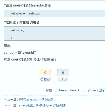
//设置jquery对象的selector属性
ret.selector = selector; 
//返回这个对象给调用者
return ret;

} 
至此
var obj = $(“#yourId”);
构造jquery对象的初步工作就做完了
0
0
jQuery
JavaScript
jQuery 进阶
标签：
«
上一篇：
详解Javascript 中的this指针
»
下一篇：
jquery框架分析-构造jQuery对象初步