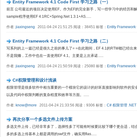
Entity Framework 4.1 Code First 学习之路（一）
前言 公司最近的项目决定使用EF。作为EF的完全新手，写一些学习中的经历和
sample程序使用EF 4.1RC+Spring.Net 1.3.1+AS......
作者:
jiaxingseng
2011-04-24 21:51:25 阅读：38451 标签：
Entity Framework
Entity Framework 4.1 Code First 学习之路（二）
写系列的上一篇已经是很久之前的事儿了= =在此期间，EF 4.1的RTW都已经出来了
不是我懒，工作中也在一直使用EF 4.1。主要是上次承诺......
作者:
jiaxingseng
2011-04-24 21:50:59 阅读：25080 标签：
Entity Framework
C#权限管理和设计浅谈
权限管理是很多软件中相当重要的一个模块它的设计的好坏直接影响到软件的安
以及代码中权限判断的复杂程度和效率等方面。......
作者:
know@more
2011-04-24 21:33:56 阅读：9306 标签：
C#
权限管理
.NET
再次分享一个多选文件上传方案
多选文件上传，已经非常多了，选择性多了可能有时候要比较下哪个更合适，结
多的多选上传基本上都是调用的swf文件，确实用flas......