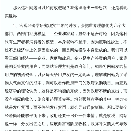
那么这种问题可以如何改进呢？我这里给出一些思路，还是看现
实世界：
1、宏观经济学研究现实世界的时候，会把世界理想化为几个大
部门。两部门经济模型——企业和家庭，显然不适合讨论，因为这种
只有生产者和消费者的模型，本身就转不起来。因为流动性缺乏，不
过不是经济学上的原因造成的，而是网站模型本身造成的。我们可以
看三部门经济——企业、家庭和政府。企业是生产答案的用户，家庭
是购买答案的用户，而网站管理方则是政府部门。如果将网站发给新
用户的初始资金，以及每天给用户发的一定现金，理解成网站为了采
购人气而支付的成本，则可以看作政府部门的政府采购项目。而宏观
经济学的理论认为，这样是不均衡的系统，因为政府不断的支出，而
没有相应的收入，则会引起预算赤字。填补预算赤字的其中一种办法
就是发行货币，而不停的发行货币，就会导致通货膨胀。所以要整个
经济循环能够平衡下来，政府还要干另外一件事情，就是收税。网站
也一样，分发出去之后，应该向富裕阶层收税，以弥补采购人气导致