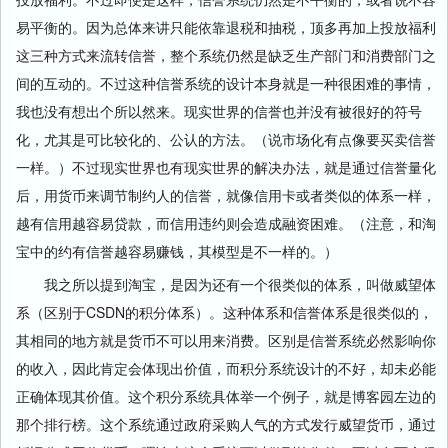
易平衡的。因为总体来讲只能依靠退税和抽税，顶多再加上投放福利
这三种方式来流转信誉，整个系统仍然是缺乏生产部门和消费部门之
间的互动的。不过这种信誉系统的设计本身就是一种很困难的事情，
我也没有想出个所以然来。现实世界的信誉也并没有被很好的符号
化，尤其是可比较化的、公认的方法。（说市场化有点像要买卖信誉
一样。）不过现实世界也有现实世界的解决办法，就是通过信誉量化
后，用货币来调节制约人的信誉，就像信用卡或者类似的体系一样，
越有信用越容易贷款，而信用违约则会造成融资困难。（注意，和淘
宝中的约有信誉越容易赚钱，其模型是不一样的。）
我之所以提到淘宝，是因为还有一个很类似的体系，叫做威望体
系（区别于CSDN的积分体系）。这种体系和信誉体系是很类似的，
其相同的地方就是货币不可以用来消费。区别是信誉系统必然影响你
的收入，因此肯定会体现出价值，而积分系统设计的不好，却未必能
正确体现其价值。这个积分系统具体举一个例子，就是博客园左边的
那个排行榜。这个系统通过政府采购人气的方式发行威望货币，通过