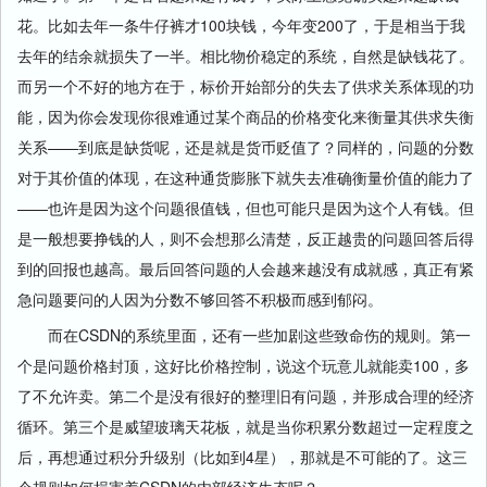
花。比如去年一条牛仔裤才100块钱，今年变200了，于是相当于我
去年的结余就损失了一半。相比物价稳定的系统，自然是缺钱花了。
而另一个不好的地方在于，标价开始部分的失去了供求关系体现的功
能，因为你会发现你很难通过某个商品的价格变化来衡量其供求失衡
关系——到底是缺货呢，还是就是货币贬值了？同样的，问题的分数
对于其价值的体现，在这种通货膨胀下就失去准确衡量价值的能力了
——也许是因为这个问题很值钱，但也可能只是因为这个人有钱。但
是一般想要挣钱的人，则不会想那么清楚，反正越贵的问题回答后得
到的回报也越高。最后回答问题的人会越来越没有成就感，真正有紧
急问题要问的人因为分数不够回答不积极而感到郁闷。
而在CSDN的系统里面，还有一些加剧这些致命伤的规则。第一
个是问题价格封顶，这好比价格控制，说这个玩意儿就能卖100，多
了不允许卖。第二个是没有很好的整理旧有问题，并形成合理的经济
循环。第三个是威望玻璃天花板，就是当你积累分数超过一定程度之
后，再想通过积分升级别（比如到4星），那就是不可能的了。这三