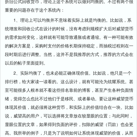
折旧公式回收货币，理论上这个系统可以做到均衡的。不过有两个很
重要的问题存在于这个系统内：
1、理论上可以均衡并不意味着实际上就是均衡的。比如说，系
统增发和回收公式在设计的时候，没有考虑到规模扩大后对威望货币
的需求如何变化，这样就有可能导致通胀或者通缩。有一种可能有效
的解决方案是，采购时支付的价格长期保持稳定，而抽税过程则在一
段时期后进行调整。当然，这并不是我推荐的方式，推荐的方式会在
以后的帖子里面提到。
2、实际均衡了，也未必能正确体现价值。比如说，他只是一个
排行榜，给大家读一读看的。这么设计，就有可能沦为炫耀系统。甚
至可能很多人根本就不看这些排名靠前的博客，甚至产生各种负面情
绪，觉得怎么也比不过他们于是移民、或者暴动。要让这种威望货币
体现其价值，就必须将这种货币，和实际上的价值结合在一块。比如
说，威望高的用户，可以选择将文章放在较显眼的位置；与此同时，
显眼位置的文章，如果得到负面的评价，扣除的威望（罚款）也会更
高。我所举的例子，只是为了说明如何让系统体现威望的价值，从而