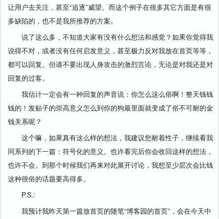
让用户去关注，甚至“追逐”威望。而这个例子在很多其它方面是有很
多缺陷的，也不是我所推荐的方案。
说了这么多，不知道大家有没有什么想法和感觉？如果你觉得我
说得不对，或者没有任何启发意义，甚至极力反对我放在首页等等，
都可以回复。但请不要出现人身攻击的激烈言论，无论是对我还是对
回复的过客。
我估计一定会有一种回复的声音说：你怎么这么俗啊！整天钱钱
钱的！发贴子的崇高意义怎么到你的狗最里面就变成了俗不可耐的金
钱关系呢？
这个嘛，如果真有这么样的想法，我建议您耐着性子，继续看我
同系列的下一篇：符号化的意义。也许看完后你会收回这样的想法，
也许不会。到那个时候我们再来对此展开讨论，我想至少层次会比钱
这种很俗的话题要高得多。
P.S.:
我预计我昨天第一篇放首页的随笔“博客园的首页”，会在今天中