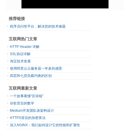
推荐链接
程序员问答平台，解决您的技术难题
互联网热门文章
HTTP Header 详解
SSL协议详解
淘宝技术发展
使用阿里云云服务器一年多的感受
四层和七层负载均衡的区别
互联网最新文章
一个故事看懂“区块链”
谷歌背后的数学
Medium开发团队谈架构设计
HTTPS背后的加密算法
深入NGINX：我们如何设计它的性能和扩展性