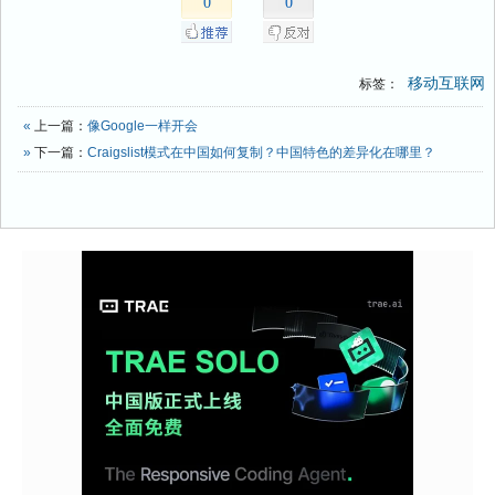
0
0
移动互联网
标签：
«
上一篇：
像Google一样开会
»
下一篇：
Craigslist模式在中国如何复制？中国特色的差异化在哪里？