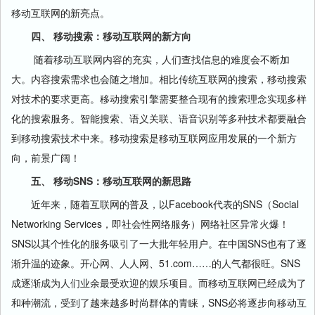
移动互联网的新亮点。
四、 移动搜索：移动互联网的新方向
随着移动互联网内容的充实，人们查找信息的难度会不断加
大。内容搜索需求也会随之增加。相比传统互联网的搜索，移动搜索
对技术的要求更高。移动搜索引擎需要整合现有的搜索理念实现多样
化的搜索服务。智能搜索、语义关联、语音识别等多种技术都要融合
到移动搜索技术中来。移动搜索是移动互联网应用发展的一个新方
向，前景广阔！
五、 移动SNS：移动互联网的新思路
近年来，随着互联网的普及，以Facebook代表的SNS（Social
Networking Services，即社会性网络服务）网络社区异常火爆！
SNS以其个性化的服务吸引了一大批年轻用户。在中国SNS也有了逐
渐升温的迹象。开心网、人人网、51.com……的人气都很旺。SNS
成逐渐成为人们业余最受欢迎的娱乐项目。而移动互联网已经成为了
和种潮流，受到了越来越多时尚群体的青睐，SNS必将逐步向移动互