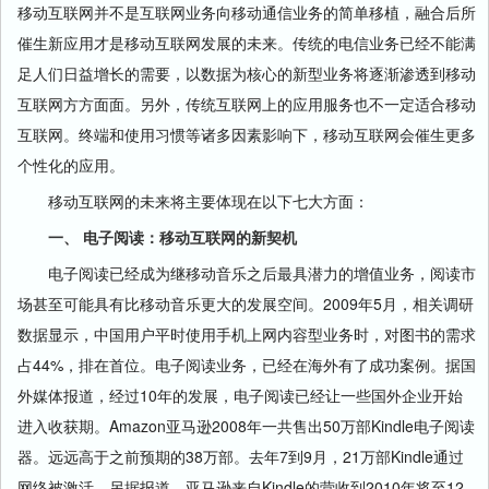
移动互联网并不是互联网业务向移动通信业务的简单移植，融合后所
催生新应用才是移动互联网发展的未来。传统的电信业务已经不能满
足人们日益增长的需要，以数据为核心的新型业务将逐渐渗透到移动
互联网方方面面。另外，传统互联网上的应用服务也不一定适合移动
互联网。终端和使用习惯等诸多因素影响下，移动互联网会催生更多
个性化的应用。
移动互联网的未来将主要体现在以下七大方面：
一、 电子阅读：移动互联网的新契机
电子阅读已经成为继移动音乐之后最具潜力的增值业务，阅读市
场甚至可能具有比移动音乐更大的发展空间。2009年5月，相关调研
数据显示，中国用户平时使用手机上网内容型业务时，对图书的需求
占44%，排在首位。电子阅读业务，已经在海外有了成功案例。据国
外媒体报道，经过10年的发展，电子阅读已经让一些国外企业开始
进入收获期。Amazon亚马逊2008年一共售出50万部Kindle电子阅读
器。远远高于之前预期的38万部。去年7到9月，21万部Kindle通过
网络被激活。另据报道，亚马逊来自Kindle的营收到2010年将至12