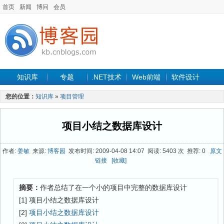
首页
新闻
博问
会员
知识库
专题
.NET技术
Web前端
软件设计
手机开发
软件工程
程序人生
项目管理
数据库
您的位置：
知识库
»
项目管理
最新文章
项目小结之数据库设计
作者:
姜敏
来源:
博客园
发布时间: 2009-04-08 14:07 阅读: 5403 次 推荐: 0
原文
链接
[收藏]
摘要：
作者总结了在一个小的项目中完整的数据库设计
[1] 项目小结之数据库设计
[2]
项目小结之数据库设计