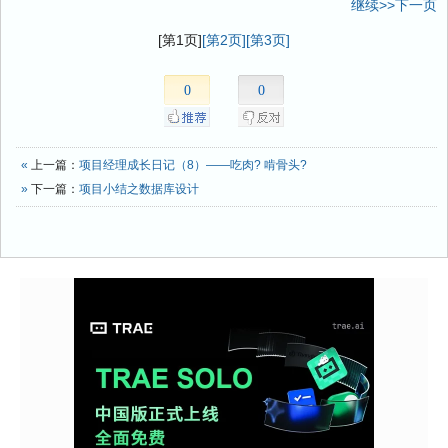
继续>>下一页
[第1页]
[第2页]
[第3页]
0
0
«
上一篇：
项目经理成长日记（8）——吃肉? 啃骨头?
»
下一篇：
项目小结之数据库设计