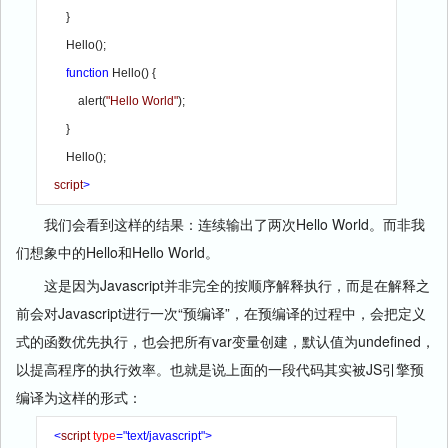
        }

        Hello();

function 
Hello() {

            alert(
"Hello World"
);

        }

        Hello();

script
我们会看到这样的结果：连续输出了两次Hello World。而非我
们想象中的Hello和Hello World。
这是因为Javascript并非完全的按顺序解释执行，而是在解释之
前会对Javascript进行一次“预编译”，在预编译的过程中，会把定义
式的函数优先执行，也会把所有var变量创建，默认值为undefined，
以提高程序的执行效率。也就是说上面的一段代码其实被JS引擎预
编译为这样的形式：
<
script 
type
="text/javascript">
