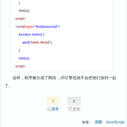
        }

        Hello();

script
>

    <
script 
type
="text/javascript">

        function 
Hello() {

            alert(
"Hello World"
);

        }

        Hello();

script
这样，程序被分成了两段，JS引擎也就不会把他们放到一起
了。
5
0
函数
JavaScript
标签：