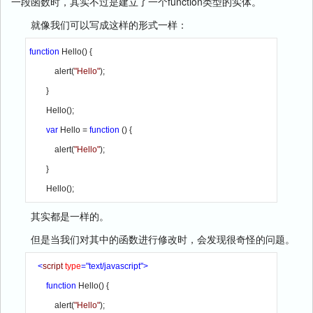
一段函数时，其实不过是建立了一个function类型的实体。
就像我们可以写成这样的形式一样：
function 
Hello() {

            alert(
"Hello"
);

        }

        Hello();

var 
Hello = 
function 
() {

            alert(
"Hello"
);

        }

        Hello();
其实都是一样的。
但是当我们对其中的函数进行修改时，会发现很奇怪的问题。
<
script 
type
="text/javascript">

        function 
Hello() {

            alert(
"Hello"
);
