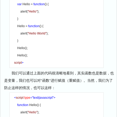
        var 
Hello = 
function
() {

            alert(
"Hello"
);

        }

        Hello = 
function
() {

            alert(
"Hello World"
);

        }

        Hello();

        Hello();

script
我们可以通过上面的代码很清晰地看到，其实函数也是数据，也
是变量，我们也可以对“函数“进行赋值（重赋值）。当然，我们为了
防止这样的情况，也可以这样：
<
script 
type
="text/javascript">

        function 
Hello() {

            alert(
"Hello"
);
