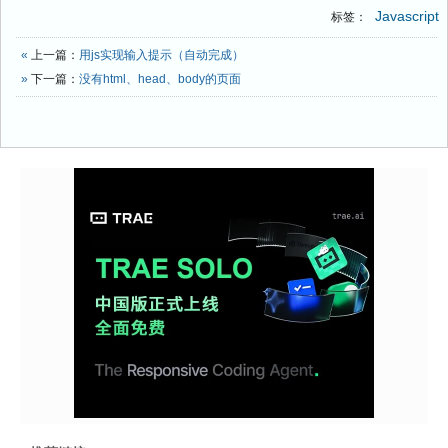
Javascript
标签：
«
上一篇：
用js实现输入提示（自动完成）
»
下一篇：
没有html、head、body的页面