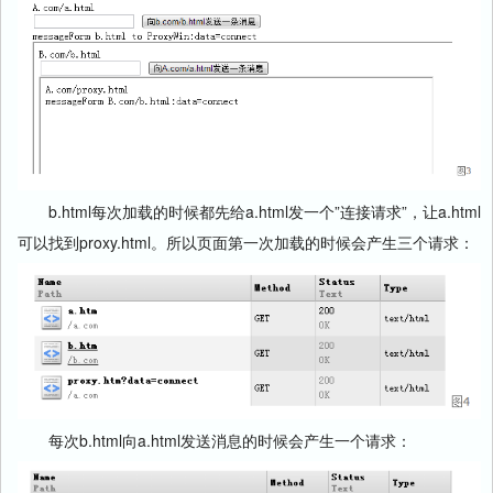
b.html每次加载的时候都先给a.html发一个”连接请求”，让a.html
可以找到proxy.html。所以页面第一次加载的时候会产生三个请求：
每次b.html向a.html发送消息的时候会产生一个请求：