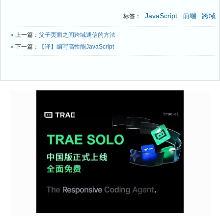
JavaScript
前端
跨域
标签：
«
上一篇：
父子页面之间跨域通信的方法
»
下一篇：
【译】编写高性能JavaScript