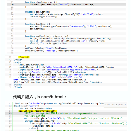
代码片段六，b.com/b.html：