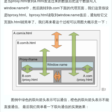
是当proxy.html拿到a.html发送过来的数据后把这个数据写入
window.name中，然后跳转到b.com下面的代理页面，我们这里假设
是bproxy.html。bproxy.html读取到window.name值后，通知给它父
页面b.html就简单了。我们再来看这个过程可以用图大概示意一下：
图例中绿色的双向箭头表示可以通信，橙色的双向箭头表示不能
直接通信。 最后我们简单看一下双向通信的实测效果：