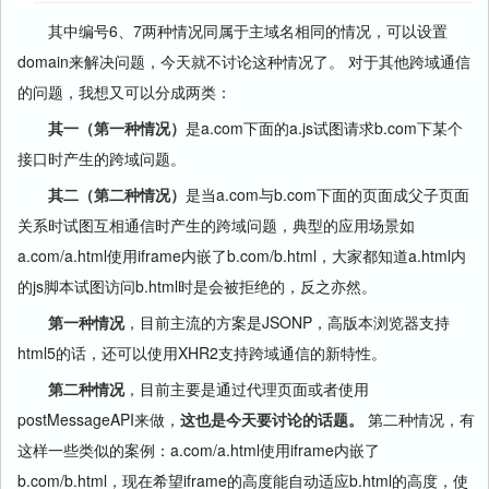
其中编号6、7两种情况同属于主域名相同的情况，可以设置
domain来解决问题，今天就不讨论这种情况了。 对于其他跨域通信
的问题，我想又可以分成两类：
其一（第一种情况）
是a.com下面的a.js试图请求b.com下某个
接口时产生的跨域问题。
其二（第二种情况）
是当a.com与b.com下面的页面成父子页面
关系时试图互相通信时产生的跨域问题，典型的应用场景如
a.com/a.html使用iframe内嵌了b.com/b.html，大家都知道a.html内
的js脚本试图访问b.html时是会被拒绝的，反之亦然。
第一种情况
，目前主流的方案是JSONP，高版本浏览器支持
html5的话，还可以使用XHR2支持跨域通信的新特性。
第二种情况
，目前主要是通过代理页面或者使用
postMessageAPI来做，
这也是今天要讨论的话题。
第二种情况，有
这样一些类似的案例：a.com/a.html使用iframe内嵌了
b.com/b.html，现在希望iframe的高度能自动适应b.html的高度，使