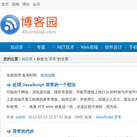
首页
新闻
博问
会员
知识库
专题
.NET技术
Web前端
软件设计
手
您的位置：
知识库
» 标签为“
异常
”的文章
当前排序:发布时间
按阅读数
处理 JavaScript 异常的一个想法
可能由于网络、浏览器问题、缓存等原因，可能导致线上执行 js 的时候与开发环
上是前端开发工程师的家常便饭。如何记录，并使用它，却很少人关注。最近在
和使用。 一、收集 对于 error 收集这一块，还是比较方便的，因为在...
作者:
sofish
2013-03-15 21:37:03 阅读：8982 标签：
JavaScript
异常
异常的代价