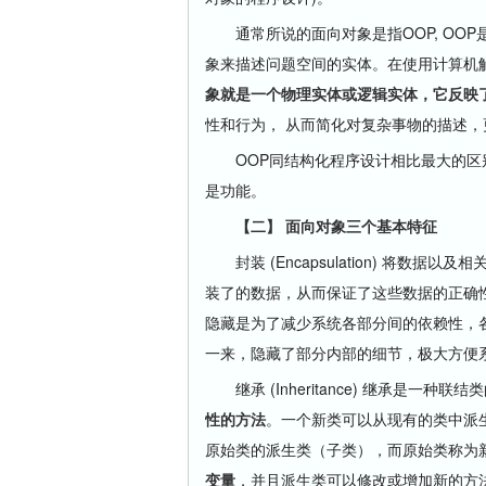
通常所说的面向对象是指OOP, OO
象来描述问题空间的实体。在使用计算机
象就是一个物理实体或逻辑实体，它反映
性和行为， 从而简化对复杂事物的描述
OOP同结构化程序设计相比最大的区别
是功能。
【二】 面向对象三个基本特征
封装 (Encapsulation) 将数
装了的数据，从而保证了这些数据的正确
隐藏是为了减少系统各部分间的依赖性，
一来，隐藏了部分内部的细节，极大方便
继承 (Inheritance) 继承是一
性的方法
。一个新类可以从现有的类中派
原始类的派生类（子类），而原始类称为
变量
，并且派生类可以修改或增加新的方