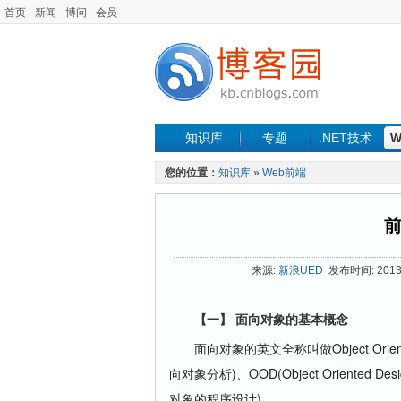
首页
新闻
博问
会员
知识库
专题
.NET技术
W
您的位置：
知识库
»
Web前端
来源:
新浪UED
发布时间: 2013-
【一】 面向对象的基本概念
面向对象的英文全称叫做Object Oriented
向对象分析)、OOD(Object Oriented De
对象的程序设计)。