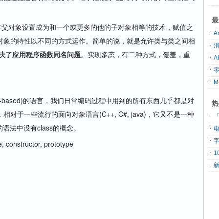
最
是允许你将父对象设置成为和一个或更多的他的子对象相等的技术，赋值之
对象的特性以不同的方式运作。简单的说，就是允许类与类之间相
决了应用程序函数同名问题
。实现多态，有二种方式，覆盖，重
ject-based)的语言，我们日常编码过程中用到的所有东西几乎都是对
热
tc.)。但是，相对于一些流行的面向对象语言(C++, C#, java)，它又不是一种
「
语法中没有class的概念。
, constructor, prototype