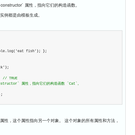
structor` 属性，指向它们的构造函数。
来实例都是由模板生成。
ole.log('eat fish'
); };

ck'
);

; 
//
 TRUE
structor` 属性，指向它们的构造函数 `Cat`。
;

` 对象的一个属性，这个属性指向另一个对象。 这个对象的所有属性和方法，