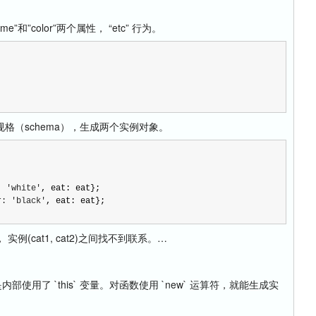
color”两个属性， “etc” 行为。
（schema），生成两个实例对象。


: 'white'
r: 'black'
cat1, cat2)之间找不到联系。…
用了 `this` 变量。对函数使用 `new` 运算符，就能生成实
。