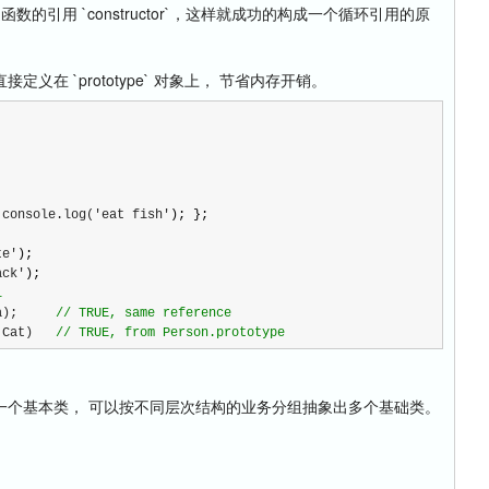
造函数的引用 `constructor`，这样就成功的构成一个循环引用的原
 `prototype` 对象上， 节省内存开销。
 console.log('eat fish'
); };

te'
ack'
);

l
a);     
//
 TRUE, same reference
 Cat)   
//
 TRUE, from Person.prototype
个基本类， 可以按不同层次结构的业务分组抽象出多个基础类。