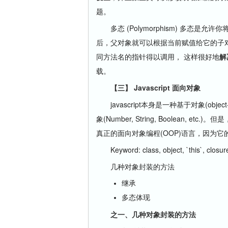
题。
多态 (Polymorphism) 多态
后，父对象就可以根据当前赋值给它的子
同方法名的指针得以调用， 这样很好地
解
载。
【三】 Javascript 面向对象
javascript本身是一种基于对象(ob
象(Number, String, Boolean, e
真正的面向对象编程(OOP)语言，因为它的
Keyword: class, object, `this`, closure
几种对象封装的方法
继承
多态体现
之一、几种对象封装的方法