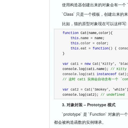
使用构造器创建出来的对象会有一个 `con
`Class` 只是一个模板，创建出来的
比如，猫的原型对象现在可以这样写:
function
    this
.name =
    this
.color =
 color;

this
.eat = 
function
() { cons
}

var
 cat1 = 
new
 Cat('Kitty', 'bla
console.log(cat1.name); 
//
 Kitty
console.log(cat1 
instanceof
 Cat)
//
 这时 cat1 实例会自动含有一个 `con
var
 cat2 = Cat('Smokey', 'white'
)
console.log(cat2); 
//
 undefined
3. 对象封装 – Prototype 模式
`prototype` 是 `Function
都会被构造函数的实例继承。