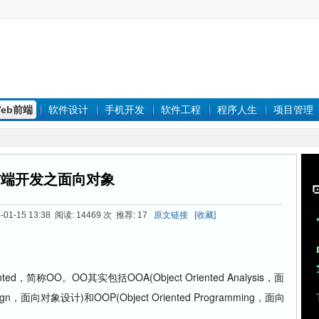
eb前端
软件设计
手机开发
软件工程
程序人生
项目管理
前端开发之面向对象
01-15 13:38 阅读: 14469 次 推荐: 17
原文链接
[收藏]
，简称OO。OO其实包括OOA(Object Oriented Analysis，面
sign，面向对象设计)和OOP(Object Oriented Programming，面向