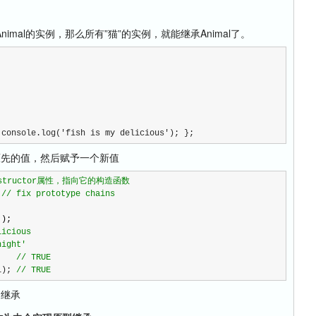
nimal的实例，那么所有”猫”的实例，就能继承Animal了。
 console.log('fish is my delicious'); }; 
象原先的值，然后赋予一个新值
nstructor属性，指向它的构造函数
 
//
 fix prototype chains
'
);

licious
night'
    
//
 TRUE
l); 
//
 TRUE
 继承