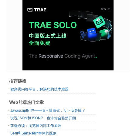
推荐链接
程序员问答平台，解决您的技术难题
Web前端热门文章
Javascript闭包——懂不懂由你，反正我是懂了
说说JSON和JSONP，也许你会豁然开朗
前端必读：浏览器内部工作原理
Serif和Sans-serif字体的区别