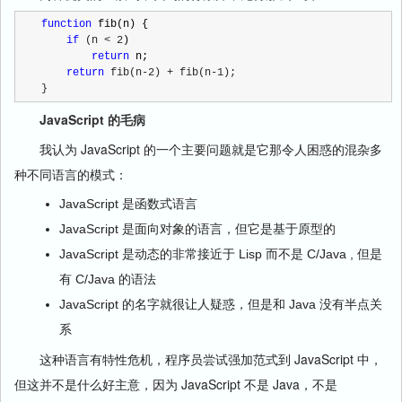
function
 fib(n) {

if
 (n < 2
)

return
 n;

return
 fib(n-2) + fib(n-1);
}
JavaScript 的毛病
我认为 JavaScript 的一个主要问题就是它那令人困惑的混杂多
种不同语言的模式：
JavaScript 是函数式语言
JavaScript 是面向对象的语言，但它是基于原型的
JavaScript 是动态的非常接近于 Lisp 而不是 C/Java , 但是
有 C/Java 的语法
JavaScript 的名字就很让人疑惑，但是和 Java 没有半点关
系
这种语言有特性危机，程序员尝试强加范式到 JavaScript 中，
但这并不是什么好主意，因为 JavaScript 不是 Java，不是