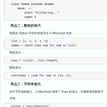
class Snake extends Animal

    move: 
->
        alert 
"Slithering..."
        super 
5
亮点二：数组的迭代
我喜欢 Python 中的列表推导在 CoffeeScript 也有
list = [1, 2, 3, 4, 5
]

cubes 
= (math.cube num 
for
 num 
in
 list)
数组切片：
copy = list[0...list.length]
数组迭代：
countdown = (num 
for
 num 
in
 [10..1])
亮点三：字符串迭代
对于字符创的插入，CoffeeScript 借用了 Ruby 的语法，它能简单的构造字
符串。
author = "Wittgenstein"