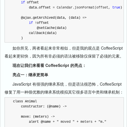
if
 offset

        data.offset 
= Calendar.jsonFormat(offset, 
true
)

    @ajax.getArchived(data, (data) 
=>

if
 !
offset

            @setCache(data)

        callback(data)

    )
如你所见，两者看起来非常相似，但是我的观点是 CoffeeScript
看起来更轻快，因为所有非必须的语法被移除仅保留了必须的元素。
现在让我们来看看 CoffeeScript 的亮点：
亮点一：继承更简单
JavaScript 有很强的继承系统，但是语法很恐怖，CoffeeScript
修复了用一种很优雅的继承系统模拟其它很多语言中类和继承机制：
class Animal

    constructor: (@name) 
->
    move: (meters) 
->
        alert @name 
+ " moved " + meters + "m."