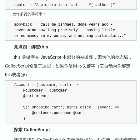
quote  
= "A picture is a fact. -- #{ author }"
允许多行的字符串：
mobyDick = "
Call me Ishmael. Some years ago -

never mind how long precisely -- having little

or no money in my purse, and nothing particular...
"
亮点四：绑定this
this 关键字在 JavaScript 中部分的被破坏，因为他的动态域，
CoffeeScript修复了这些，如果你使用=>关键字（它自动为你绑定
this或者@）
Account = (customer, cart) ->
    @customer 
=
 customer

    @cart 
=
 cart

    $(
'.shopping_cart').bind('click', (event) =>
        @customer.purchase @cart

    )
探索 CoffeeScript
我仅仅抓住 CoffeeScript 的表面所提供的一些东西，更多细节请