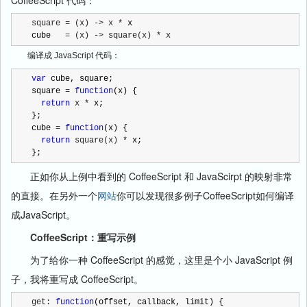
CoffeeScript 代码：
square = (x) -> x *
 x

cube   
= (x) -> square(x) * x
编译成 JavaScript 代码：
var
 cube, square;

square 
= 
function
(x) {

return
 x *
 x;

};

cube 
= 
function
(x) {

return
 square(x) *
 x;

};
正如你从上例中看到的 CoffeeScript 和 JavaScirpt 的映射非常
的直接。在另外一个
网站
你可以发现很多例子CoffeeScript如何编译
成JavaScript。
CoffeeScript：重写示例
为了给你一种 CoffeeScript 的感觉，这里是个小 JavaScript 例
子，我将重写成 CoffeeScript。
get: 
function
(offset, callback, limit) {
