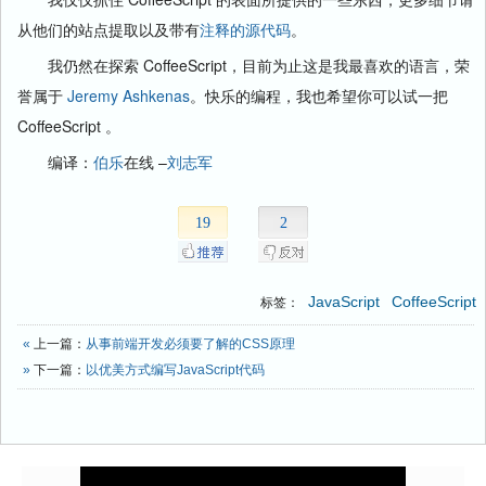
从他们的站点提取以及带有
注释的源代码
。
我仍然在探索 CoffeeScript，目前为止这是我最喜欢的语言，荣
誉属于
Jeremy Ashkenas
。快乐的编程，我也希望你可以试一把
CoffeeScript 。
编译：
伯乐
在线 –
刘志军
19
2
JavaScript
CoffeeScript
标签：
«
上一篇：
从事前端开发必须要了解的CSS原理
»
下一篇：
以优美方式编写JavaScript代码